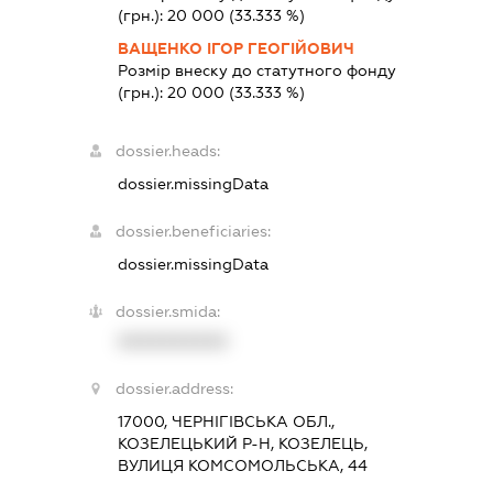
(грн.):
20 000
(33.333 %)
ВАЩЕНКО ІГОР ГЕОГІЙОВИЧ
Розмір внеску до статутного фонду
(грн.):
20 000
(33.333 %)
dossier.heads:
dossier.missingData
dossier.beneficiaries:
dossier.missingData
dossier.smida:
XXXXXXXXXX
dossier.address:
17000, ЧЕРНІГІВСЬКА ОБЛ.,
КОЗЕЛЕЦЬКИЙ Р-Н, КОЗЕЛЕЦЬ,
ВУЛИЦЯ КОМСОМОЛЬСЬКА, 44