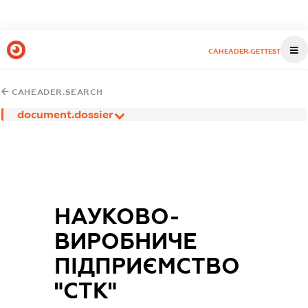
CAHEADER.GETTEST
CAHEADER.SEARCH
document.dossier
НАУКОВО-
ВИРОБНИЧЕ
ПІДПРИЄМСТВО
"СТК"