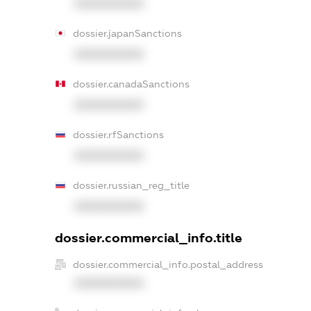
XXXXXXXXXX
dossier.japanSanctions
XXXXXXXXXX
dossier.canadaSanctions
XXXXXXXXXX
dossier.rfSanctions
XXXXXXXXXX
dossier.russian_reg_title
XXXXXXXXXX
dossier.commercial_info.title
dossier.commercial_info.postal_address
XXXXXXXXXX