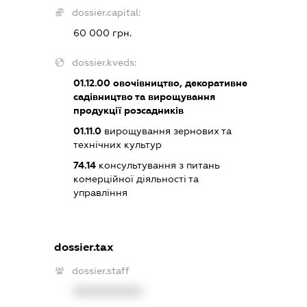
dossier.capital:
60 000 грн.
dossier.kveds:
01.12.00
овочівництво, декоративне
садівництво та вирощування
продукції розсадників
01.11.0
вирощування зернових та
технічних культур
74.14
консультування з питань
комерційної діяльності та
управління
dossier.tax
dossier.staff
XXXXXXXXXX