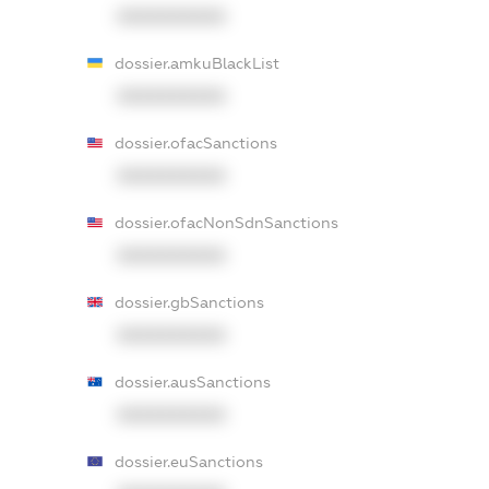
XXXXXXXXXX
dossier.amkuBlackList
XXXXXXXXXX
dossier.ofacSanctions
XXXXXXXXXX
dossier.ofacNonSdnSanctions
XXXXXXXXXX
dossier.gbSanctions
XXXXXXXXXX
dossier.ausSanctions
XXXXXXXXXX
dossier.euSanctions