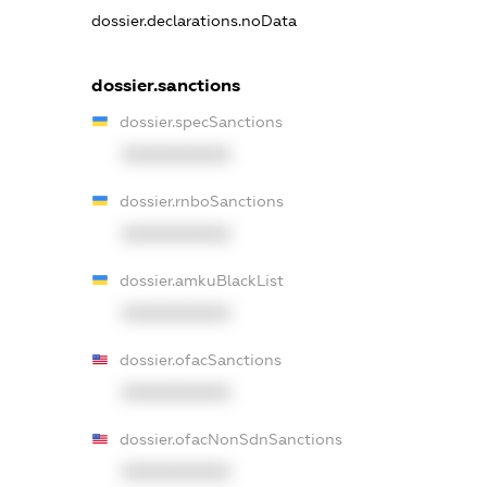
dossier.declarations.noData
dossier.sanctions
dossier.specSanctions
XXXXXXXXXX
dossier.rnboSanctions
XXXXXXXXXX
dossier.amkuBlackList
XXXXXXXXXX
dossier.ofacSanctions
XXXXXXXXXX
dossier.ofacNonSdnSanctions
XXXXXXXXXX