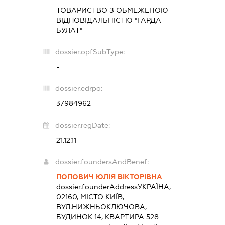
ТОВАРИСТВО З ОБМЕЖЕНОЮ
ВІДПОВІДАЛЬНІСТЮ "ГАРДА
БУЛАТ"
dossier.opfSubType:
-
dossier.edrpo:
37984962
dossier.regDate:
21.12.11
dossier.foundersAndBenef:
ПОПОВИЧ ЮЛІЯ ВІКТОРІВНА
dossier.founderAddress
УКРАЇНА,
02160, МІСТО КИЇВ,
ВУЛ.НИЖНЬОКЛЮЧОВА,
БУДИНОК 14, КВАРТИРА 528