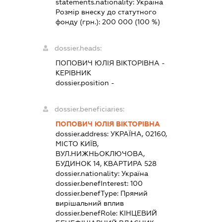
statements.nationality:
Україна
Розмір внеску до статутного
фонду (грн.):
200 000
(100 %)
dossier.heads:
ПОПОВИЧ ЮЛІЯ ВІКТОРІВНА
-
КЕРІВНИК
dossier.position -
dossier.beneficiaries:
ПОПОВИЧ ЮЛІЯ ВІКТОРІВНА
dossier.address:
УКРАЇНА, 02160,
МІСТО КИЇВ,
ВУЛ.НИЖНЬОКЛЮЧОВА,
БУДИНОК 14, КВАРТИРА 528
dossier.nationality:
Україна
dossier.benefInterest:
100
dossier.benefType:
Прямий
вирішальний вплив
dossier.benefRole:
КІНЦЕВИЙ