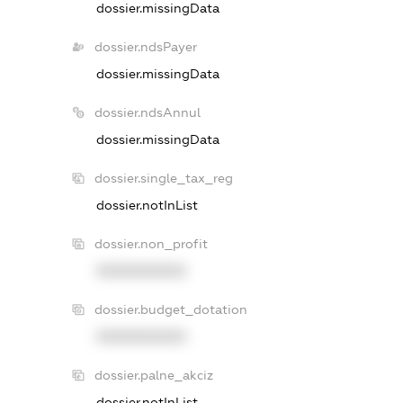
dossier.missingData
dossier.ndsPayer
dossier.missingData
dossier.ndsAnnul
dossier.missingData
dossier.single_tax_reg
dossier.notInList
dossier.non_profit
XXXXXXXXXX
dossier.budget_dotation
XXXXXXXXXX
dossier.palne_akciz
dossier.notInList