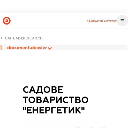
CAHEADER.GETTEST
CAHEADER.SEARCH
document.dossier
САДОВЕ
ТОВАРИСТВО
"ЕНЕРГЕТИК"