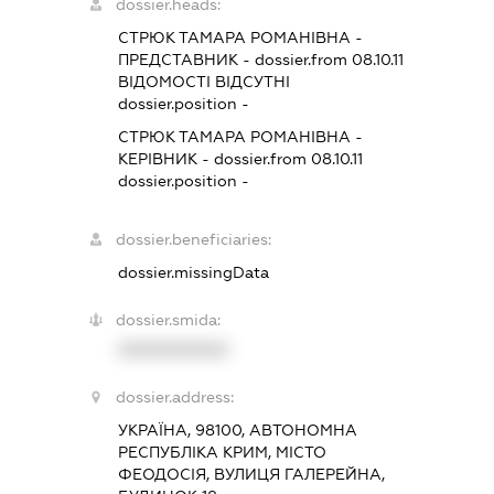
dossier.heads:
СТРЮК ТАМАРА РОМАНІВНА
-
ПРЕДСТАВНИК
- dossier.from 08.10.11
ВІДОМОСТІ ВІДСУТНІ
dossier.position -
СТРЮК ТАМАРА РОМАНІВНА
-
КЕРІВНИК
- dossier.from 08.10.11
dossier.position -
dossier.beneficiaries:
dossier.missingData
dossier.smida:
XXXXXXXXXX
dossier.address:
УКРАЇНА, 98100, АВТОНОМНА
РЕСПУБЛІКА КРИМ, МІСТО
ФЕОДОСІЯ, ВУЛИЦЯ ГАЛЕРЕЙНА,