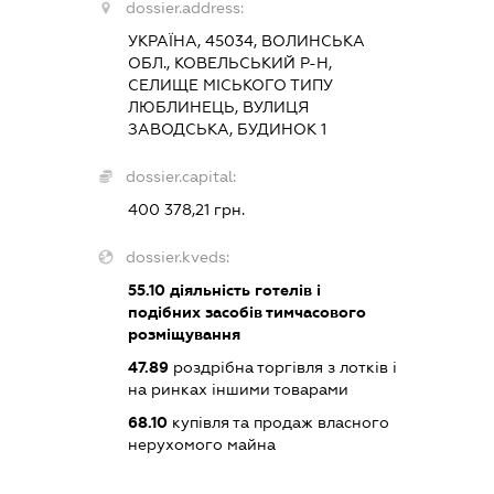
dossier.address:
УКРАЇНА, 45034, ВОЛИНСЬКА
ОБЛ., КОВЕЛЬСЬКИЙ Р-Н,
СЕЛИЩЕ МІСЬКОГО ТИПУ
ЛЮБЛИНЕЦЬ, ВУЛИЦЯ
ЗАВОДСЬКА, БУДИНОК 1
dossier.capital:
400 378,21 грн.
dossier.kveds:
55.10
діяльність готелів і
подібних засобів тимчасового
розміщування
47.89
роздрібна торгівля з лотків і
на ринках іншими товарами
68.10
купівля та продаж власного
нерухомого майна