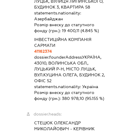
ЛУЦЬК, ВУЛИЦЯ ЛИПИНСЬКОГО,
БУДИНОК 3, КВАРТИРА 58
statements.nationality:
Азербайджан
Розмір внеску до статутного
фонду (грн.):
19 400,11
(4.845 %)
ІНВЕСТИЦІЙНА КОМПАНІЯ
САРМАТИ
41162374
dossier.founderAddress
УКРАЇНА,
43010, ВОЛИНСЬКА ОБЛ.,
ЛУЦЬКИЙ Р-Н, МІСТО ЛУЦЬК,
ВУЛ.КУЦИНА ОЛЕГА, БУДИНОК 2,
ОФІС 52
statements.nationality:
Україна
Розмір внеску до статутного
фонду (грн.):
380 978,10
(95.155 %)
dossier.heads:
СТЕЦЮК ОЛЕКСАНДР
МИКОЛАЙОВИЧ
-
КЕРІВНИК