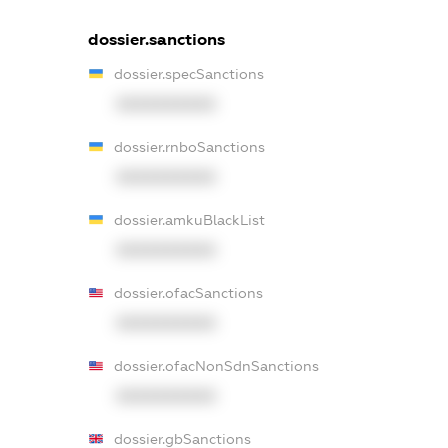
dossier.sanctions
dossier.specSanctions
XXXXXXXXXX
dossier.rnboSanctions
XXXXXXXXXX
dossier.amkuBlackList
XXXXXXXXXX
dossier.ofacSanctions
XXXXXXXXXX
dossier.ofacNonSdnSanctions
XXXXXXXXXX
dossier.gbSanctions