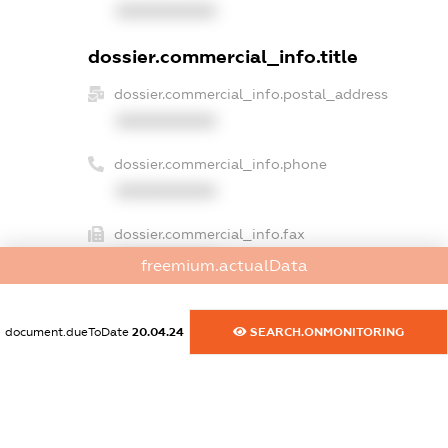
XXXXXXXXXX
dossier.commercial_info.title
dossier.commercial_info.postal_address
XXXXXXXXXX
dossier.commercial_info.phone
XXXXXXXXXX
dossier.commercial_info.fax
XXXXXXXXXX
freemium.actualData
dossier.commercial_info.email
XXXXXXXXXX
document.dueToDate
20.04.24
SEARCH.ONMONITORING
dossier.commercial_info.website
XXXXXXXXXX
dossier.commercial_info.activity