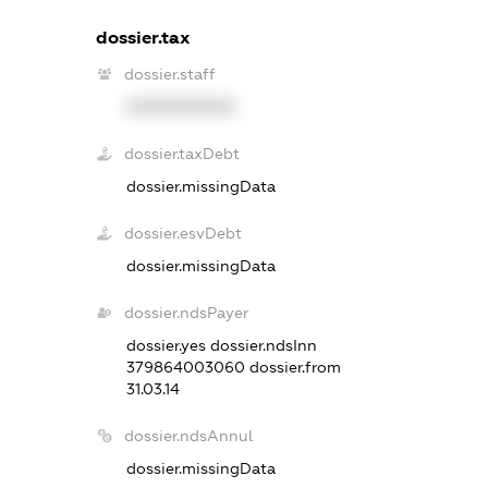
dossier.tax
dossier.staff
XXXXXXXXXX
dossier.taxDebt
dossier.missingData
dossier.esvDebt
dossier.missingData
dossier.ndsPayer
dossier.yes
dossier.ndsInn
379864003060
dossier.from
31.03.14
dossier.ndsAnnul
dossier.missingData