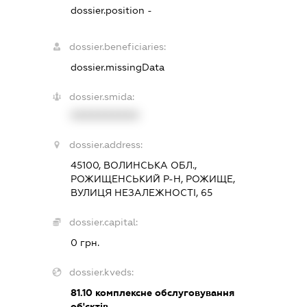
dossier.position -
dossier.beneficiaries:
dossier.missingData
dossier.smida:
XXXXXXXXXX
dossier.address:
45100, ВОЛИНСЬКА ОБЛ.,
РОЖИЩЕНСЬКИЙ Р-Н, РОЖИЩЕ,
ВУЛИЦЯ НЕЗАЛЕЖНОСТІ, 65
dossier.capital:
0 грн.
dossier.kveds:
81.10
комплексне обслуговування
об'єктів