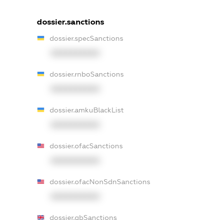
dossier.sanctions
dossier.specSanctions
XXXXXXXXXX
dossier.rnboSanctions
XXXXXXXXXX
dossier.amkuBlackList
XXXXXXXXXX
dossier.ofacSanctions
XXXXXXXXXX
dossier.ofacNonSdnSanctions
XXXXXXXXXX
dossier.gbSanctions