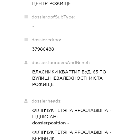
ЦЕНТР-РОЖИЩЕ
dossier.opfSubType:
-
dossier.edrpo:
37986488
dossier.foundersAndBenef:
ВЛАСНИКИ КВАРТИР БУД. 65 ПО
ВУЛИЦІ НЕЗАЛЕЖНОСТІ МІСТА
РОЖИЩЕ
dossier.heads:
ФІЛІПЧУК ТЕТЯНА ЯРОСЛАВІВНА
-
ПІДПИСАНТ
dossier.position -
ФІЛІПЧУК ТЕТЯНА ЯРОСЛАВІВНА
-
КЕРІВНИК