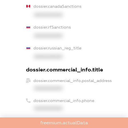
dossier.canadaSanctions
XXXXXXXXXX
dossier.rfSanctions
XXXXXXXXXX
dossier.russian_reg_title
XXXXXXXXXX
dossier.commercial_info.title
dossier.commercial_info.postal_address
XXXXXXXXXX
dossier.commercial_info.phone
XXXXXXXXXX
dossier.commercial_info.fax
freemium.actualData