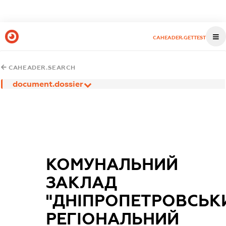
CAHEADER.GETTEST
CAHEADER.SEARCH
document.dossier
КОМУНАЛЬНИЙ
ЗАКЛАД
"ДНІПРОПЕТРОВСЬК
РЕГІОНАЛЬНИЙ