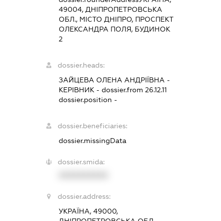
49004, ДНІПРОПЕТРОВСЬКА
ОБЛ., МІСТО ДНІПРО, ПРОСПЕКТ
ОЛЕКСАНДРА ПОЛЯ, БУДИНОК
2
dossier.heads:
ЗАЙЦЕВА ОЛЕНА АНДРІЇВНА
-
КЕРІВНИК
- dossier.from 26.12.11
dossier.position -
dossier.beneficiaries:
dossier.missingData
dossier.smida:
XXXXXXXXXX
dossier.address:
УКРАЇНА, 49000,
ДНІПРОПЕТРОВСЬКА ОБЛ.,