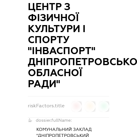
ЦЕНТР З
ФІЗИЧНОЇ
КУЛЬТУРИ І
СПОРТУ
"ІНВАСПОРТ"
ДНІПРОПЕТРОВСЬКО
ОБЛАСНОЇ
РАДИ"
riskFactors.title
0
0
0
dossier.fullName:
КОМУНАЛЬНИЙ ЗАКЛАД
"ДНІПРОПЕТРОВСЬКИЙ