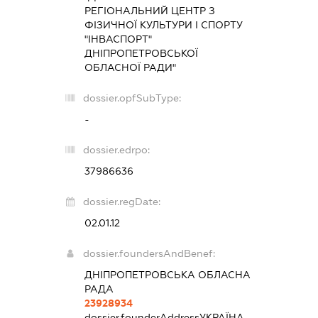
РЕГІОНАЛЬНИЙ ЦЕНТР З
ФІЗИЧНОЇ КУЛЬТУРИ І СПОРТУ
"ІНВАСПОРТ"
ДНІПРОПЕТРОВСЬКОЇ
ОБЛАСНОЇ РАДИ"
dossier.opfSubType:
-
dossier.edrpo:
37986636
dossier.regDate:
02.01.12
dossier.foundersAndBenef:
ДНІПРОПЕТРОВСЬКА ОБЛАСНА
РАДА
23928934
dossier.founderAddress
УКРАЇНА,