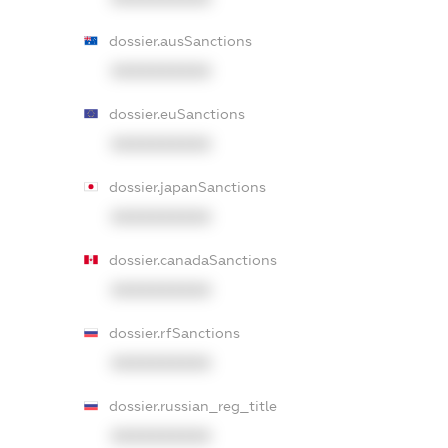
dossier.ausSanctions
XXXXXXXXXX
dossier.euSanctions
XXXXXXXXXX
dossier.japanSanctions
XXXXXXXXXX
dossier.canadaSanctions
XXXXXXXXXX
dossier.rfSanctions
XXXXXXXXXX
dossier.russian_reg_title
XXXXXXXXXX