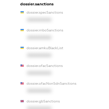
dossier.sanctions
dossier.specSanctions
XXXXXXXXXX
dossier.rnboSanctions
XXXXXXXXXX
dossier.amkuBlackList
XXXXXXXXXX
dossier.ofacSanctions
XXXXXXXXXX
dossier.ofacNonSdnSanctions
XXXXXXXXXX
dossier.gbSanctions
XXXXXXXXXX