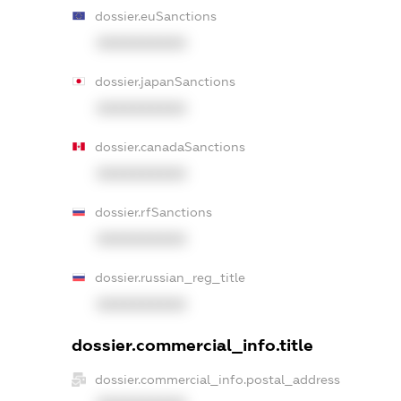
dossier.euSanctions
XXXXXXXXXX
dossier.japanSanctions
XXXXXXXXXX
dossier.canadaSanctions
XXXXXXXXXX
dossier.rfSanctions
XXXXXXXXXX
dossier.russian_reg_title
XXXXXXXXXX
dossier.commercial_info.title
dossier.commercial_info.postal_address