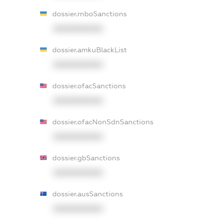
dossier.rnboSanctions
XXXXXXXXXX
dossier.amkuBlackList
XXXXXXXXXX
dossier.ofacSanctions
XXXXXXXXXX
dossier.ofacNonSdnSanctions
XXXXXXXXXX
dossier.gbSanctions
XXXXXXXXXX
dossier.ausSanctions
XXXXXXXXXX