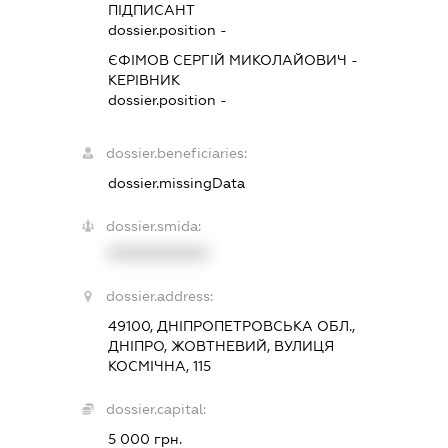
ПІДПИСАНТ
dossier.position -
ЄФІМОВ СЕРГІЙ МИКОЛАЙОВИЧ
-
КЕРІВНИК
dossier.position -
dossier.beneficiaries:
dossier.missingData
dossier.smida:
XXXXXXXXXX
dossier.address:
49100, ДНІПРОПЕТРОВСЬКА ОБЛ.,
ДНІПРО, ЖОВТНЕВИЙ, ВУЛИЦЯ
КОСМІЧНА, 115
dossier.capital:
5 000 грн.