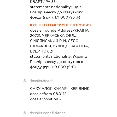
КВАРТИРА 35
statements.nationality:
Індія
Розмір внеску до статутного
фонду (грн.):
171 000
(95 %)
ЮЗЕНКО МАКСИМ ВІКТОРОВИЧ
dossier.founderAddress
УКРАЇНА,
20721, ЧЕРКАСЬКА ОБЛ.,
СМІЛЯНСЬКИЙ Р-Н, СЕЛО
БАЛАКЛЕЯ, ВУЛИЦЯ ГАГАРІНА,
БУДИНОК 21
statements.nationality:
Україна
Розмір внеску до статутного
фонду (грн.):
9 000
(5 %)
dossier.heads:
САХУ АЛОК КУМАР
-
КЕРІВНИК
-
dossier.from 08.01.12
dossier.position -
dossier.beneficiaries: