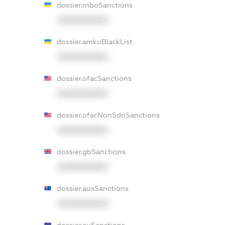
dossier.rnboSanctions
XXXXXXXXXX
dossier.amkuBlackList
XXXXXXXXXX
dossier.ofacSanctions
XXXXXXXXXX
dossier.ofacNonSdnSanctions
XXXXXXXXXX
dossier.gbSanctions
XXXXXXXXXX
dossier.ausSanctions
XXXXXXXXXX
dossier.euSanctions