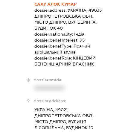
САХУ АЛОК КУМАР
dossier.address:
УКРАЇНА, 49035,
ДНІПРОПЕТРОВСЬКА ОБЛ.,
МІСТО ДНІПРО, ВУЛ.БЕРІНГА,
БУДИНОК 40
dossier.nationality:
Індія
dossier.benefInterest:
95
dossier.benefType:
Прямий
вирішальний вплив
dossier.benefRole:
КІНЦЕВИЙ
БЕНЕФІЦІАРНИЙ ВЛАСНИК
dossier.smida:
XXXXXXXXXX
dossier.address:
УКРАЇНА, 49021,
ДНІПРОПЕТРОВСЬКА ОБЛ.,
МІСТО ДНІПРО, ВУЛИЦЯ
ЛІСОПИЛЬНА, БУДИНОК 10