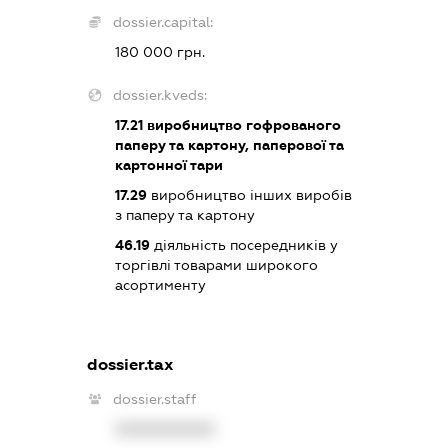
dossier.capital:
180 000 грн.
dossier.kveds:
17.21
виробництво гофрованого
паперу та картону, паперової та
картонної тари
17.29
виробництво інших виробів
з паперу та картону
46.19
діяльність посередників у
торгівлі товарами широкого
асортименту
dossier.tax
dossier.staff
XXXXXXXXXX