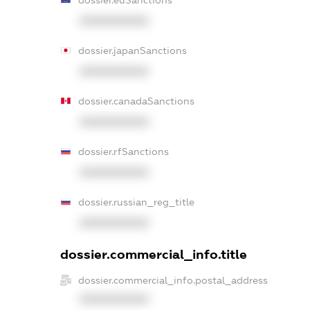
XXXXXXXXXX
dossier.japanSanctions
XXXXXXXXXX
dossier.canadaSanctions
XXXXXXXXXX
dossier.rfSanctions
XXXXXXXXXX
dossier.russian_reg_title
XXXXXXXXXX
dossier.commercial_info.title
dossier.commercial_info.postal_address
XXXXXXXXXX