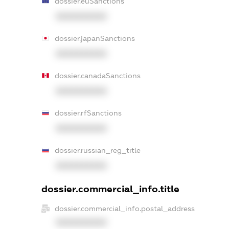
dossier.euSanctions
XXXXXXXXXX
dossier.japanSanctions
XXXXXXXXXX
dossier.canadaSanctions
XXXXXXXXXX
dossier.rfSanctions
XXXXXXXXXX
dossier.russian_reg_title
XXXXXXXXXX
dossier.commercial_info.title
dossier.commercial_info.postal_address
XXXXXXXXXX