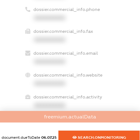
dossier.commercial_info.phone
XXXXXXXXXX
dossier.commercial_info.fax
XXXXXXXXXX
dossier.commercial_info.email
XXXXXXXXXX
dossier.commercial_info.website
XXXXXXXXXX
dossier.commercial_info.activity
XXXXXXXXXX
freemium.actualData
freemium.exampleText_1
document.dueToDate
06.07.25
SEARCH.ONMONITORING
freemium.exampleText_2