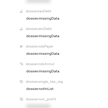
XXXXXXXXXX
dossier.taxDebt
dossier.missingData
dossier.esvDebt
dossier.missingData
dossier.ndsPayer
dossier.missingData
dossier.ndsAnnul
dossier.missingData
dossier.single_tax_reg
dossier.notInList
dossier.non_profit
XXXXXXXXXX