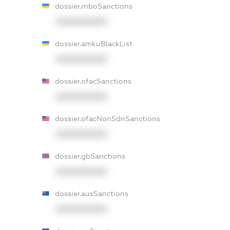
dossier.rnboSanctions
XXXXXXXXXX
dossier.amkuBlackList
XXXXXXXXXX
dossier.ofacSanctions
XXXXXXXXXX
dossier.ofacNonSdnSanctions
XXXXXXXXXX
dossier.gbSanctions
XXXXXXXXXX
dossier.ausSanctions
XXXXXXXXXX