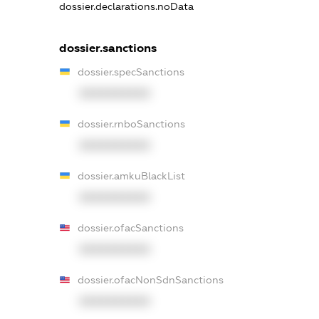
dossier.declarations.noData
dossier.sanctions
dossier.specSanctions
XXXXXXXXXX
dossier.rnboSanctions
XXXXXXXXXX
dossier.amkuBlackList
XXXXXXXXXX
dossier.ofacSanctions
XXXXXXXXXX
dossier.ofacNonSdnSanctions
XXXXXXXXXX