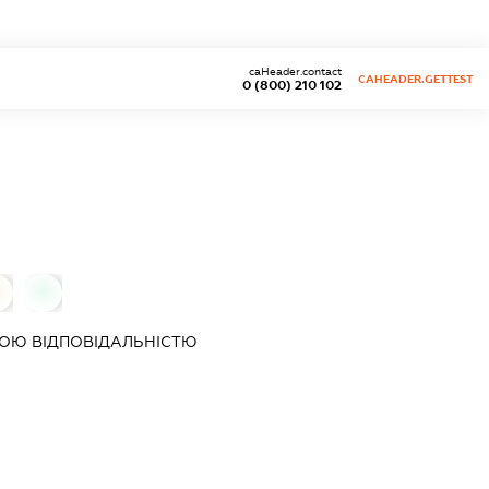
caHeader.contact
CAHEADER.GETTEST
0 (800) 210 102
0
ОЮ ВІДПОВІДАЛЬНІСТЮ