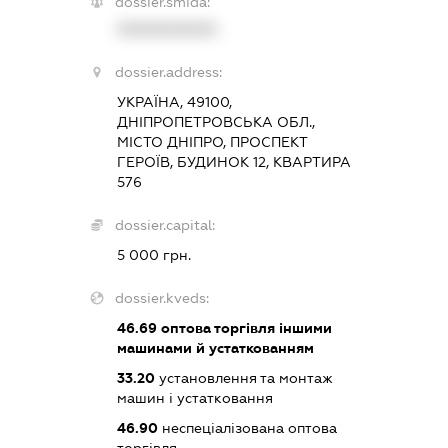
dossier.smida:
XXXXXXXXXX
dossier.address:
УКРАЇНА, 49100,
ДНІПРОПЕТРОВСЬКА ОБЛ.,
МІСТО ДНІПРО, ПРОСПЕКТ
ГЕРОЇВ, БУДИНОК 12, КВАРТИРА
576
dossier.capital:
5 000 грн.
dossier.kveds:
46.69
оптова торгівля іншими
машинами й устаткованням
33.20
установлення та монтаж
машин і устатковання
46.90
неспеціалізована оптова
торгівля