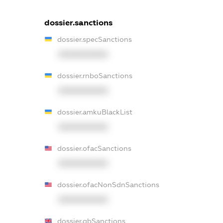
dossier.sanctions
dossier.specSanctions
XXXXXXXXXX
dossier.rnboSanctions
XXXXXXXXXX
dossier.amkuBlackList
XXXXXXXXXX
dossier.ofacSanctions
XXXXXXXXXX
dossier.ofacNonSdnSanctions
XXXXXXXXXX
dossier.gbSanctions