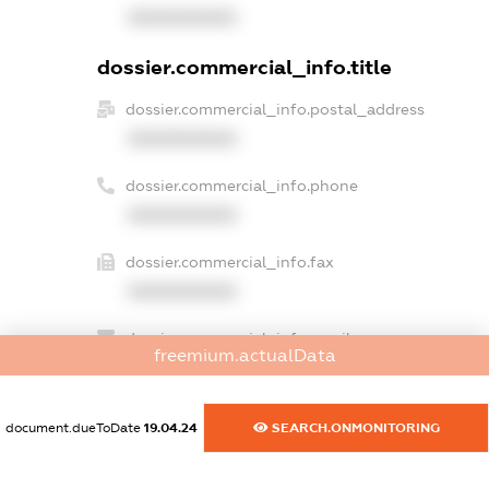
XXXXXXXXXX
dossier.commercial_info.title
dossier.commercial_info.postal_address
XXXXXXXXXX
dossier.commercial_info.phone
XXXXXXXXXX
dossier.commercial_info.fax
XXXXXXXXXX
dossier.commercial_info.email
freemium.actualData
XXXXXXXXXX
dossier.commercial_info.website
document.dueToDate
19.04.24
SEARCH.ONMONITORING
XXXXXXXXXX