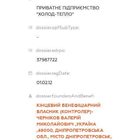
ПРИВАТНЕ ПІДПРИЄМСТВО
"ХОЛОД-ТЕПЛО"
dossier.opfSubType:
-
dossier.edrpo:
37987722
dossier.regDate:
01.02.12
dossier.foundersAndBenef:
КІНЦЕВИЙ БЕНЕФІЦІАРНИЙ
ВЛАСНИК (КОНТРОЛЕР)-
ЧЕРНІКОВ ВАЛЕРІЙ
МИКОЛАЙОВИЧ ,УКРАЇНА
,49000, ДНІПРОПЕТРОВСЬКА
ОБЛ., МІСТО ДНІПРОПЕТРОВСЬК,