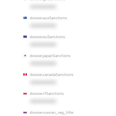
XXXXXXXXXX
dossier.ausSanctions
XXXXXXXXXX
dossier.euSanctions
XXXXXXXXXX
dossier.japanSanctions
XXXXXXXXXX
dossier.canadaSanctions
XXXXXXXXXX
dossier.rfSanctions
XXXXXXXXXX
dossier.russian_reg_title