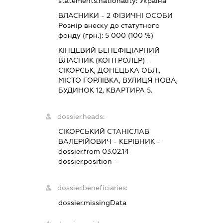
statements.nationality:
Україна
ВЛАСНИКИ - 2 ФІЗИЧНІ ОСОБИ
Розмір внеску до статутного
фонду (грн.):
5 000
(100 %)
КІНЦЕВИЙ БЕНЕФІЦІАРНИЙ
ВЛАСНИК (КОНТРОЛЕР)-
СІКОРСЬК, ДОНЕЦЬКА ОБЛ.,
МІСТО ГОРЛІВКА, ВУЛИЦЯ НОВА,
БУДИНОК 12, КВАРТИРА 5.
dossier.heads:
СІКОРСЬКИЙ СТАНІСЛАВ
ВАЛЕРІЙОВИЧ
-
КЕРІВНИК
-
dossier.from 03.02.14
dossier.position -
dossier.beneficiaries:
dossier.missingData