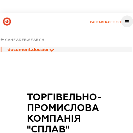
CAHEADER.GETTEST
CAHEADER.SEARCH
document.dossier
ТОРГІВЕЛЬНО-
ПРОМИСЛОВА
КОМПАНІЯ
"СПЛАВ"