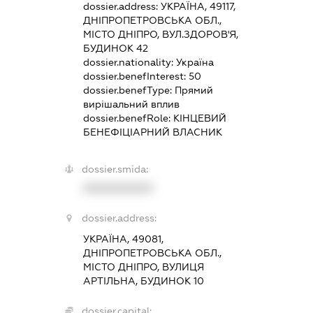
dossier.address:
УКРАЇНА, 49117,
ДНІПРОПЕТРОВСЬКА ОБЛ.,
МІСТО ДНІПРО, ВУЛ.ЗДОРОВ'Я,
БУДИНОК 42
dossier.nationality:
Україна
dossier.benefInterest:
50
dossier.benefType:
Прямий
вирішальний вплив
dossier.benefRole:
КІНЦЕВИЙ
БЕНЕФІЦІАРНИЙ ВЛАСНИК
dossier.smida:
XXXXXXXXXX
dossier.address:
УКРАЇНА, 49081,
ДНІПРОПЕТРОВСЬКА ОБЛ.,
МІСТО ДНІПРО, ВУЛИЦЯ
АРТІЛЬНА, БУДИНОК 10
dossier.capital: