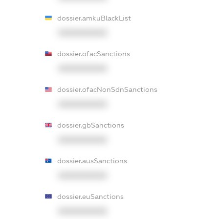
dossier.amkuBlackList
XXXXXXXXXX
dossier.ofacSanctions
XXXXXXXXXX
dossier.ofacNonSdnSanctions
XXXXXXXXXX
dossier.gbSanctions
XXXXXXXXXX
dossier.ausSanctions
XXXXXXXXXX
dossier.euSanctions
XXXXXXXXXX