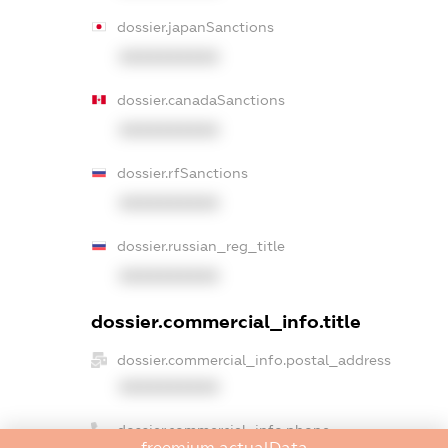
dossier.japanSanctions
XXXXXXXXXX
dossier.canadaSanctions
XXXXXXXXXX
dossier.rfSanctions
XXXXXXXXXX
dossier.russian_reg_title
XXXXXXXXXX
dossier.commercial_info.title
dossier.commercial_info.postal_address
XXXXXXXXXX
dossier.commercial_info.phone
freemium.actualData