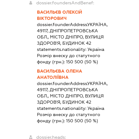
dossier.foundersAndBenef:
ВАСИЛЬЄВ ОЛЕКСІЙ
ВІКТОРОВИЧ
dossier.founderAddress
УКРАЇНА,
49117, ДНІПРОПЕТРОВСЬКА
ОБЛ., МІСТО ДНІПРО, ВУЛИЦЯ
ЗДОРОВ'Я, БУДИНОК 42
statements.nationality:
Україна
Розмір внеску до статутного
фонду (грн.):
150 500
(50 %)
ВАСИЛЬЄВА ОЛЕНА
АНАТОЛІЇВНА
dossier.founderAddress
УКРАЇНА,
49117, ДНІПРОПЕТРОВСЬКА
ОБЛ., МІСТО ДНІПРО, ВУЛИЦЯ
ЗДОРОВ'Я, БУДИНОК 42
statements.nationality:
Україна
Розмір внеску до статутного
фонду (грн.):
150 500
(50 %)
dossier.heads: