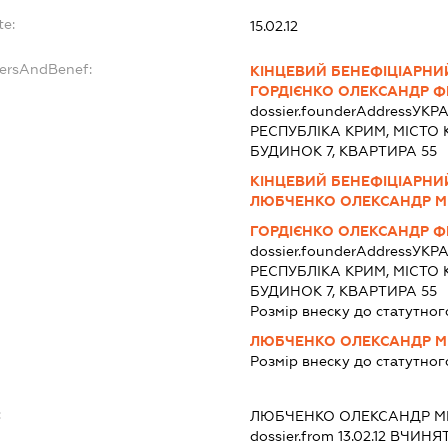
te:
15.02.12
dersAndBenef:
КІНЦЕВИЙ БЕНЕФІЦІАРНИ
ГОРДІЄНКО ОЛЕКСАНДР 
dossier.founderAddress
УКРА
РЕСПУБЛІКА КРИМ, МІСТО 
БУДИНОК 7, КВАРТИРА 55
КІНЦЕВИЙ БЕНЕФІЦІАРНИ
ЛЮБЧЕНКО ОЛЕКСАНДР 
ГОРДІЄНКО ОЛЕКСАНДР 
dossier.founderAddress
УКРА
РЕСПУБЛІКА КРИМ, МІСТО 
БУДИНОК 7, КВАРТИРА 55
Розмір внеску до статутног
ЛЮБЧЕНКО ОЛЕКСАНДР 
Розмір внеску до статутног
:
ЛЮБЧЕНКО ОЛЕКСАНДР 
dossier.from 13.02.12
ВЧИНЯТИ