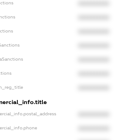
nctions
XXXXXXXXXX
nctions
XXXXXXXXXX
ctions
XXXXXXXXXX
Sanctions
XXXXXXXXXX
daSanctions
XXXXXXXXXX
ctions
XXXXXXXXXX
an_reg_title
XXXXXXXXXX
ercial_info.title
ercial_info.postal_address
XXXXXXXXXX
ercial_info.phone
XXXXXXXXXX