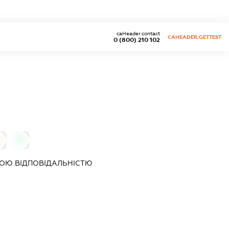
caHeader.contact
CAHEADER.GETTEST
0 (800) 210 102
0
0
ОЮ ВІДПОВІДАЛЬНІСТЮ