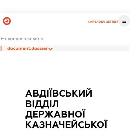
CAHEADER.GETTEST
CAHEADER.SEARCH
document.dossier
АВДІЇВСЬКИЙ
ВІДДІЛ
ДЕРЖАВНОЇ
КАЗНАЧЕЙСЬКОЇ