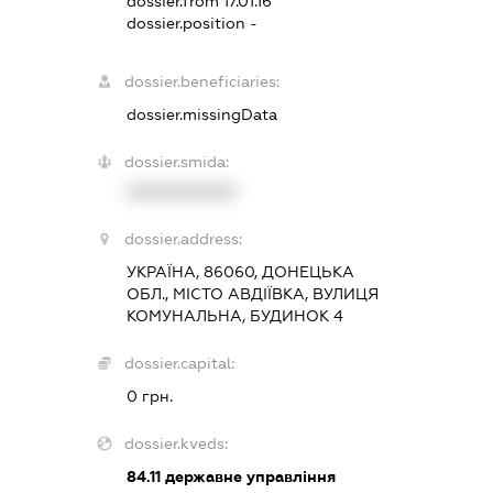
dossier.from 17.01.16
dossier.position -
dossier.beneficiaries:
dossier.missingData
dossier.smida:
XXXXXXXXXX
dossier.address:
УКРАЇНА, 86060, ДОНЕЦЬКА
ОБЛ., МІСТО АВДІЇВКА, ВУЛИЦЯ
КОМУНАЛЬНА, БУДИНОК 4
dossier.capital:
0 грн.
dossier.kveds:
84.11
державне управління