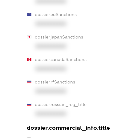
XXXXXXXXXX
dossier.euSanctions
XXXXXXXXXX
dossier.japanSanctions
XXXXXXXXXX
dossier.canadaSanctions
XXXXXXXXXX
dossier.rfSanctions
XXXXXXXXXX
dossier.russian_reg_title
XXXXXXXXXX
dossier.commercial_info.title