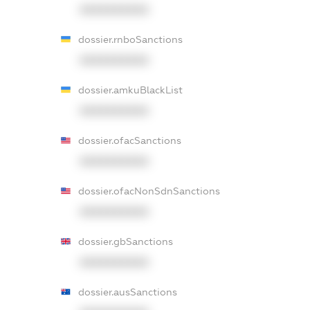
XXXXXXXXXX
dossier.rnboSanctions
XXXXXXXXXX
dossier.amkuBlackList
XXXXXXXXXX
dossier.ofacSanctions
XXXXXXXXXX
dossier.ofacNonSdnSanctions
XXXXXXXXXX
dossier.gbSanctions
XXXXXXXXXX
dossier.ausSanctions