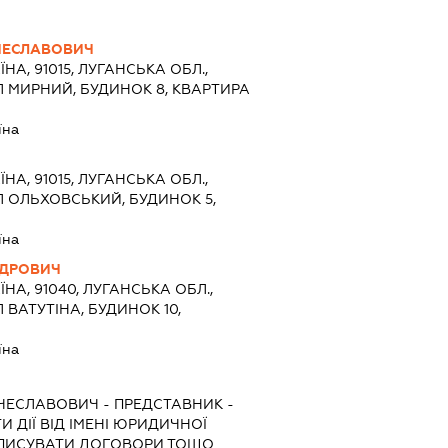
ЧЕСЛАВОВИЧ
ЇНА, 91015, ЛУГАНСЬКА ОБЛ.,
Л МИРНИЙ, БУДИНОК 8, КВАРТИРА
їна
ЇНА, 91015, ЛУГАНСЬКА ОБЛ.,
Л ОЛЬХОВСЬКИЙ, БУДИНОК 5,
їна
НДРОВИЧ
ЇНА, 91040, ЛУГАНСЬКА ОБЛ.,
 ВАТУТІНА, БУДИНОК 10,
їна
ЯЧЕСЛАВОВИЧ
-
ПРЕДСТАВНИК
-
 ДІЇ ВІД ІМЕНІ ЮРИДИЧНОЇ
ІДПИСУВАТИ ДОГОВОРИ ТОЩО