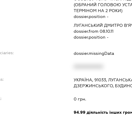
(ОБРАНИЙ ГОЛОВОЮ УСТАН
ТЕРМІНОМ НА 2 РОКИ)
dossier.position -
ЛУГАНСЬКИЙ ДМИТРО В’
dossier.from 08.10.11
dossier.position -
ciaries:
dossier.missingData
XXXXXXXXXX
s:
УКРАЇНА, 91033, ЛУГАНСЬК
ДЗЕРЖИНСЬКОГО, БУДИНО
:
0 грн.
94.99
діяльність інших грома