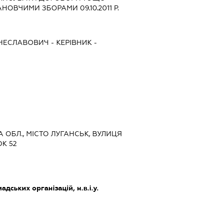
ОВЧИМИ ЗБОРАМИ 09.10.2011 Р.
ЯЧЕСЛАВОВИЧ
-
КЕРІВНИК
-
А ОБЛ., МІСТО ЛУГАНСЬК, ВУЛИЦЯ
К 52
дських організацій, н.в.і.у.