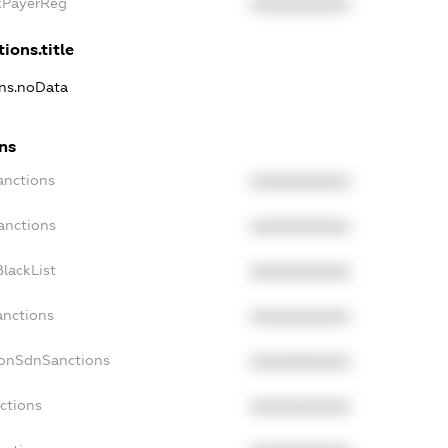
axPayerReg
XXXXXXXXXX
ions.title
ons.noData
ns
anctions
XXXXXXXXXX
anctions
XXXXXXXXXX
lackList
XXXXXXXXXX
anctions
XXXXXXXXXX
NonSdnSanctions
XXXXXXXXXX
ctions
XXXXXXXXXX