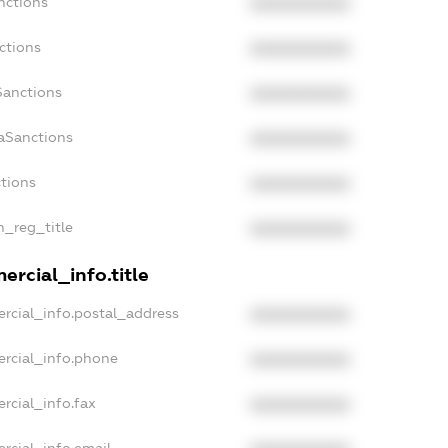
nctions
XXXXXXXXXX
ctions
XXXXXXXXXX
Sanctions
XXXXXXXXXX
aSanctions
XXXXXXXXXX
ctions
XXXXXXXXXX
n_reg_title
XXXXXXXXXX
rcial_info.title
rcial_info.postal_address
XXXXXXXXXX
ercial_info.phone
XXXXXXXXXX
rcial_info.fax
XXXXXXXXXX
rcial_info.email