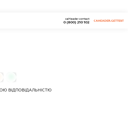
caHeader.contact
CAHEADER.GETTEST
0 (800) 210 102
0
ОЮ ВІДПОВІДАЛЬНІСТЮ