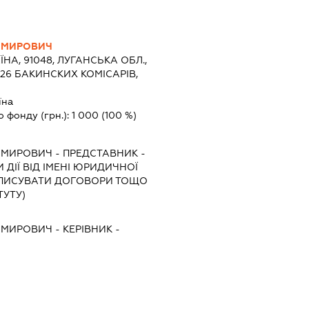
ИМИРОВИЧ
ЇНА, 91048, ЛУГАНСЬКА ОБЛ.,
 26 БАКИНСКИХ КОМІСАРІВ,
їна
о фонду (грн.):
1 000
(100 %)
ИМИРОВИЧ
-
ПРЕДСТАВНИК
-
ДІЇ ВІД ІМЕНІ ЮРИДИЧНОЇ
ІДПИСУВАТИ ДОГОВОРИ ТОЩО
ТУТУ)
ИМИРОВИЧ
-
КЕРІВНИК
-