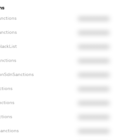
ns
anctions
XXXXXXXXXX
anctions
XXXXXXXXXX
lackList
XXXXXXXXXX
anctions
XXXXXXXXXX
NonSdnSanctions
XXXXXXXXXX
ctions
XXXXXXXXXX
nctions
XXXXXXXXXX
ctions
XXXXXXXXXX
Sanctions
XXXXXXXXXX