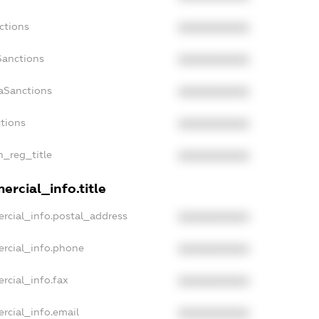
ctions
XXXXXXXXXX
Sanctions
XXXXXXXXXX
daSanctions
XXXXXXXXXX
ctions
XXXXXXXXXX
n_reg_title
XXXXXXXXXX
ercial_info.title
rcial_info.postal_address
XXXXXXXXXX
ercial_info.phone
XXXXXXXXXX
rcial_info.fax
XXXXXXXXXX
rcial_info.email
XXXXXXXXXX