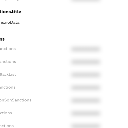
ions.title
ons.noData
ons
anctions
XXXXXXXXXX
anctions
XXXXXXXXXX
lackList
XXXXXXXXXX
anctions
XXXXXXXXXX
NonSdnSanctions
XXXXXXXXXX
ctions
XXXXXXXXXX
nctions
XXXXXXXXXX