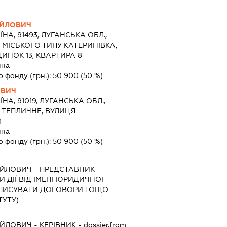
АЙЛОВИЧ
ЇНА, 91493, ЛУГАНСЬКА ОБЛ.,
 МІСЬКОГО ТИПУ КАТЕРИНІВКА,
ИНОК 13, КВАРТИРА 8
їна
о фонду (грн.):
50 900
(50 %)
ОВИЧ
ЇНА, 91019, ЛУГАНСЬКА ОБЛ.,
 ТЕПЛИЧНЕ, ВУЛИЦЯ
1
їна
о фонду (грн.):
50 900
(50 %)
АЙЛОВИЧ
-
ПРЕДСТАВНИК
-
 ДІЇ ВІД ІМЕНІ ЮРИДИЧНОЇ
ІДПИСУВАТИ ДОГОВОРИ ТОЩО
ТУТУ)
АЙЛОВИЧ
-
КЕРІВНИК
- dossier.from