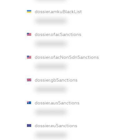
dossier.amkuBlackList
XXXXXXXXXX
dossier.ofacSanctions
XXXXXXXXXX
dossier.ofacNonSdnSanctions
XXXXXXXXXX
dossier.gbSanctions
XXXXXXXXXX
dossier.ausSanctions
XXXXXXXXXX
dossier.euSanctions
XXXXXXXXXX