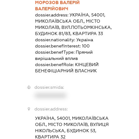
МОРОЗОВ ВАЛЕРІЙ
ВАЛЕРІЙОВИЧ
dossier.address:
УКРАЇНА, 54001,
МИКОЛАЇВСЬКА ОБЛ., МІСТО
МИКОЛАЇВ, ВУЛ.ПОТЬОМКІНСЬКА,
БУДИНОК 81/83, КВАРТИРА 33
dossier.nationality:
Україна
dossier.benefInterest:
100
dossier.benefType:
Прямий
вирішальний вплив
dossier.benefRole:
КІНЦЕВИЙ
БЕНЕФІЦІАРНИЙ ВЛАСНИК
dossier.smida:
XXXXXXXXXX
dossier.address:
УКРАЇНА, 54001, МИКОЛАЇВСЬКА
ОБЛ., МІСТО МИКОЛАЇВ, ВУЛИЦЯ
НІКОЛЬСЬКА, БУДИНОК 53,
КВАРТИРА 32