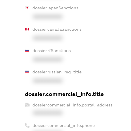
dossier.japanSanctions
XXXXXXXXXX
dossier.canadaSanctions
XXXXXXXXXX
dossier.rfSanctions
XXXXXXXXXX
dossier.russian_reg_title
XXXXXXXXXX
dossier.commercial_info.title
dossier.commercial_info.postal_address
XXXXXXXXXX
dossier.commercial_info.phone