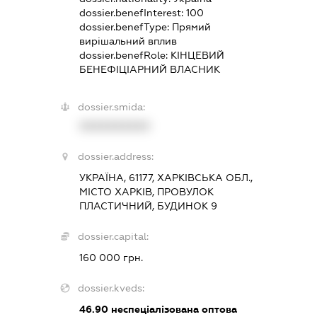
dossier.benefInterest:
100
dossier.benefType:
Прямий
вирішальний вплив
dossier.benefRole:
КІНЦЕВИЙ
БЕНЕФІЦІАРНИЙ ВЛАСНИК
dossier.smida:
XXXXXXXXXX
dossier.address:
УКРАЇНА, 61177, ХАРКІВСЬКА ОБЛ.,
МІСТО ХАРКІВ, ПРОВУЛОК
ПЛАСТИЧНИЙ, БУДИНОК 9
dossier.capital:
160 000 грн.
dossier.kveds:
46.90
неспеціалізована оптова