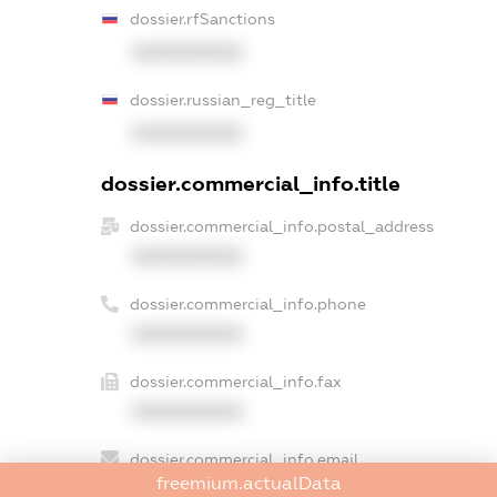
dossier.rfSanctions
XXXXXXXXXX
dossier.russian_reg_title
XXXXXXXXXX
dossier.commercial_info.title
dossier.commercial_info.postal_address
XXXXXXXXXX
dossier.commercial_info.phone
XXXXXXXXXX
dossier.commercial_info.fax
XXXXXXXXXX
dossier.commercial_info.email
freemium.actualData
XXXXXXXXXX