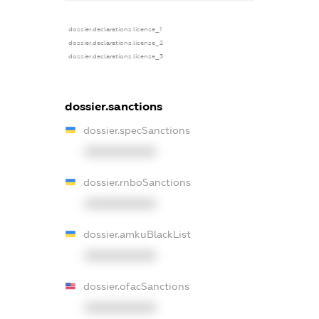
dossier.declarations.license_1
dossier.declarations.license_2
dossier.declarations.license_3
dossier.sanctions
dossier.specSanctions
XXXXXXXXXX
dossier.rnboSanctions
XXXXXXXXXX
dossier.amkuBlackList
XXXXXXXXXX
dossier.ofacSanctions
XXXXXXXXXX