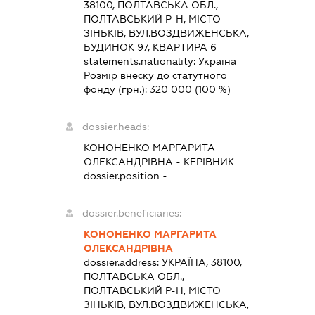
38100, ПОЛТАВСЬКА ОБЛ.,
ПОЛТАВСЬКИЙ Р-Н, МІСТО
ЗІНЬКІВ, ВУЛ.ВОЗДВИЖЕНСЬКА,
БУДИНОК 97, КВАРТИРА 6
statements.nationality:
Україна
Розмір внеску до статутного
фонду (грн.):
320 000
(100 %)
dossier.heads:
КОНОНЕНКО МАРГАРИТА
ОЛЕКСАНДРІВНА
-
КЕРІВНИК
dossier.position -
dossier.beneficiaries:
КОНОНЕНКО МАРГАРИТА
ОЛЕКСАНДРІВНА
dossier.address:
УКРАЇНА, 38100,
ПОЛТАВСЬКА ОБЛ.,
ПОЛТАВСЬКИЙ Р-Н, МІСТО
ЗІНЬКІВ, ВУЛ.ВОЗДВИЖЕНСЬКА,