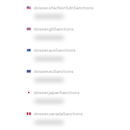
dossier.ofacNonSdnSanctions
XXXXXXXXXX
dossier.gbSanctions
XXXXXXXXXX
dossier.ausSanctions
XXXXXXXXXX
dossier.euSanctions
XXXXXXXXXX
dossier.japanSanctions
XXXXXXXXXX
dossier.canadaSanctions
XXXXXXXXXX