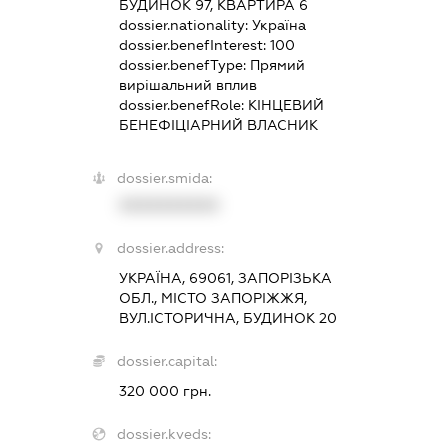
БУДИНОК 97, КВАРТИРА 6
dossier.nationality:
Україна
dossier.benefInterest:
100
dossier.benefType:
Прямий
вирішальний вплив
dossier.benefRole:
КІНЦЕВИЙ
БЕНЕФІЦІАРНИЙ ВЛАСНИК
dossier.smida:
XXXXXXXXXX
dossier.address:
УКРАЇНА, 69061, ЗАПОРІЗЬКА
ОБЛ., МІСТО ЗАПОРІЖЖЯ,
ВУЛ.ІСТОРИЧНА, БУДИНОК 20
dossier.capital:
320 000 грн.
dossier.kveds: