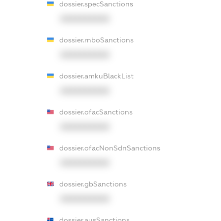
dossier.specSanctions
XXXXXXXXXX
dossier.rnboSanctions
XXXXXXXXXX
dossier.amkuBlackList
XXXXXXXXXX
dossier.ofacSanctions
XXXXXXXXXX
dossier.ofacNonSdnSanctions
XXXXXXXXXX
dossier.gbSanctions
XXXXXXXXXX
dossier.ausSanctions