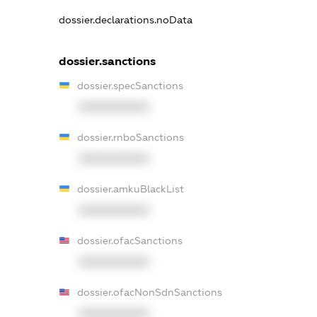
dossier.declarations.noData
dossier.sanctions
dossier.specSanctions
XXXXXXXXXX
dossier.rnboSanctions
XXXXXXXXXX
dossier.amkuBlackList
XXXXXXXXXX
dossier.ofacSanctions
XXXXXXXXXX
dossier.ofacNonSdnSanctions
XXXXXXXXXX