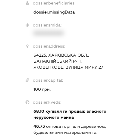
dossier.beneficiaries:
dossier.missingData
dossier.smida:
XXXXXXXXXX
dossier.address:
64225, ХАРКІВСЬКА ОБЛ.,
БАЛАКЛІЙСЬКИЙ Р-Н,
ЯКОВЕНКОВЕ, ВУЛИЦЯ МИРУ, 27
dossier.capital:
100 грн.
dossier.kveds:
68.10
купівля та продаж власного
нерухомого майна
46.73
оптова торгівля деревиною,
будівельними матеріалами та