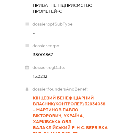
ПРИВАТНЕ ПІДПРИЄМСТВО
ПРОМЕТЕЙ-С
dossier.opfSubType:
-
dossier.edrpo:
38001867
dossier.regDate:
15.02.12
dossier.foundersAndBenef:
КІНЦЕВИЙ БЕНЕФІЦІАРНИЙ
ВЛАСНИК(КОНТРОЛЕР) 32934058
- МАРТИНОВ ПАВЛО
ВІКТОРОВИЧ, УКРАЇНА,
ХАРКІВСЬКА ОБЛ.
БАЛАКЛІЙСЬКИЙ Р-Н С. ВЕРБІВКА