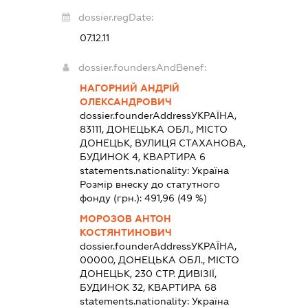
dossier.regDate:
07.12.11
dossier.foundersAndBenef:
НАГОРНИЙ АНДРІЙ
ОЛЕКСАНДРОВИЧ
dossier.founderAddress
УКРАЇНА,
83111, ДОНЕЦЬКА ОБЛ., МІСТО
ДОНЕЦЬК, ВУЛИЦЯ СТАХАНОВА,
БУДИНОК 4, КВАРТИРА 6
statements.nationality:
Україна
Розмір внеску до статутного
фонду (грн.):
491,96
(49 %)
МОРОЗОВ АНТОН
КОСТЯНТИНОВИЧ
dossier.founderAddress
УКРАЇНА,
00000, ДОНЕЦЬКА ОБЛ., МІСТО
ДОНЕЦЬК, 230 СТР. ДИВІЗІЇ,
БУДИНОК 32, КВАРТИРА 68
statements.nationality:
Україна