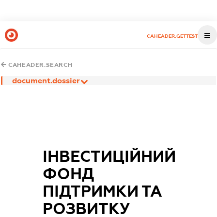
CAHEADER.GETTEST
CAHEADER.SEARCH
document.dossier
ІНВЕСТИЦІЙНИЙ
ФОНД
ПІДТРИМКИ ТА
РОЗВИТКУ