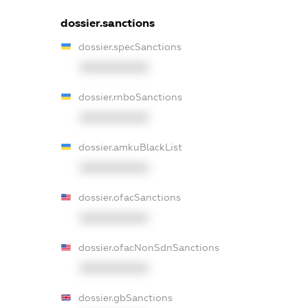
dossier.sanctions
dossier.specSanctions
XXXXXXXXXX
dossier.rnboSanctions
XXXXXXXXXX
dossier.amkuBlackList
XXXXXXXXXX
dossier.ofacSanctions
XXXXXXXXXX
dossier.ofacNonSdnSanctions
XXXXXXXXXX
dossier.gbSanctions