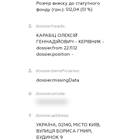
Розмір внеску до статутного
фонду (грн.):
512,04
(51 %)
dossier.heads:
КАРАБІЦ ОЛЕКСІЙ
ГЕННАДІЙОВИЧ
-
КЕРІВНИК
-
dossier.from 22.11.12
dossier.position -
dossier.beneficiaries:
dossier.missingData
dossier.smida:
XXXXXXXXXX
dossier.address:
УКРАЇНА, 02140, МІСТО КИЇВ,
ВУЛИЦЯ БОРИСА ГМИРІ,
БУДИНОК 9