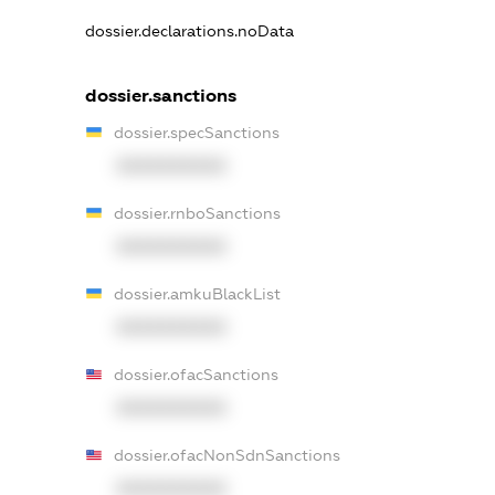
dossier.declarations.noData
dossier.sanctions
dossier.specSanctions
XXXXXXXXXX
dossier.rnboSanctions
XXXXXXXXXX
dossier.amkuBlackList
XXXXXXXXXX
dossier.ofacSanctions
XXXXXXXXXX
dossier.ofacNonSdnSanctions
XXXXXXXXXX