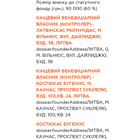
Розмір внеску до статутного
фонду (грн.):
90 000
(60 %)
КІНЦЕВИЙ БЕНЕФІЦІАРНИЙ
ВЛАСНИК (КОНТРОЛЕР)-
ЛАТВІНСКАС РАЙМУНДАС, М.
ВІЛЬНЮС, ВУЛ. ДАЙЛИДЖЮ,
БУД. 38, ЛИТВА.
dossier.founderAddress
ЛИТВА, 0,
М. ВІЛЬНЮС, ВУЛ. ДАЙЛИДЖЮ,
БУД. 38
КІНЦЕВИЙ БЕНЕФІЦІАРНИЙ
ВЛАСНИК (КОНТРОЛЕР) -
КОСТЮКАС ЕУГЕНІУС, М.
КАУНАС, ПРОСПЕКТ СУКІЛЕЛЮ,
БУД. 100,КВ. 24, ЛИТВА.
dossier.founderAddress
ЛИТВА, М.
КАУНАС, ПРОСПЕКТ СУКІЛЕЛЮ,
БУД. 100, КВ. 24
КОСТЮКАС ЕУГЕНІУС
dossier.founderAddress
ЛИТВА, М.
КАУНАС, ПРОСПЕКТ СУКІЛЕЛЮ,