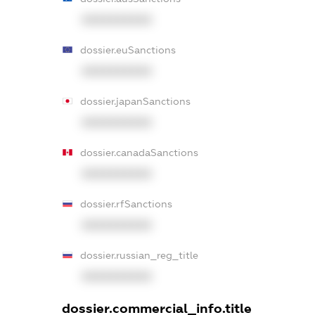
XXXXXXXXXX
dossier.euSanctions
XXXXXXXXXX
dossier.japanSanctions
XXXXXXXXXX
dossier.canadaSanctions
XXXXXXXXXX
dossier.rfSanctions
XXXXXXXXXX
dossier.russian_reg_title
XXXXXXXXXX
dossier.commercial_info.title