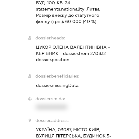
БУД. 100, КВ. 24
statements.nationality:
Литва
Розмір внеску до статутного
фонду (грн.):
60 000
(40 %)
dossier.heads:
ЦУКОР ОЛЕНА ВАЛЕНТИНІВНА
-
КЕРІВНИК
- dossier.from 27.08.12
dossier.position -
dossier.beneficiaries:
dossier.missingData
dossier.smida:
XXXXXXXXXX
dossier.address:
УКРАЇНА, 03087, МІСТО КИЇВ,
ВУЛИЦЯ ПІТЕРСЬКА, БУДИНОК 5-