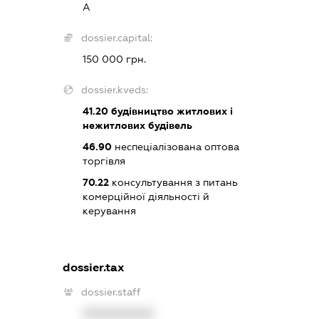
А
dossier.capital:
150 000 грн.
dossier.kveds:
41.20
будівництво житлових і
нежитлових будівель
46.90
неспеціалізована оптова
торгівля
70.22
консультування з питань
комерційної діяльності й
керування
dossier.tax
dossier.staff
XXXXXXXXXX