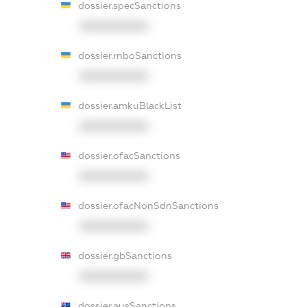
dossier.specSanctions
XXXXXXXXXX
dossier.rnboSanctions
XXXXXXXXXX
dossier.amkuBlackList
XXXXXXXXXX
dossier.ofacSanctions
XXXXXXXXXX
dossier.ofacNonSdnSanctions
XXXXXXXXXX
dossier.gbSanctions
XXXXXXXXXX
dossier.ausSanctions