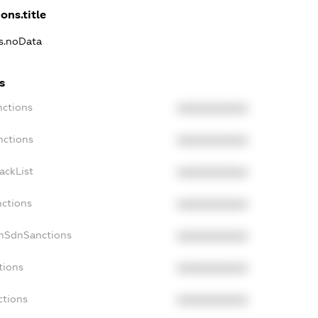
ons.title
ns.noData
s
nctions
XXXXXXXXXX
nctions
XXXXXXXXXX
ackList
XXXXXXXXXX
nctions
XXXXXXXXXX
onSdnSanctions
XXXXXXXXXX
tions
XXXXXXXXXX
ctions
XXXXXXXXXX