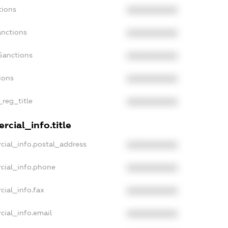
tions
XXXXXXXXXX
anctions
XXXXXXXXXX
Sanctions
XXXXXXXXXX
ions
XXXXXXXXXX
_reg_title
XXXXXXXXXX
rcial_info.title
cial_info.postal_address
XXXXXXXXXX
cial_info.phone
XXXXXXXXXX
cial_info.fax
XXXXXXXXXX
cial_info.email
XXXXXXXXXX