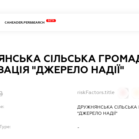
BETA
CAHEADER.PERSSEARCH
ЯНСЬКА СІЛЬСЬКА ГРОМА
ЗАЦІЯ "ДЖЕРЕЛО НАДІЇ"
riskFactors.title
0
0
e:
ДРУЖНЯНСЬКА СІЛЬСЬКА 
"ДЖЕРЕЛО НАДІЇ"
Type:
-