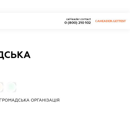
caHeader.contact
CAHEADER.GETTEST
0 (800) 210 102
ДСЬКА
0
ГРОМАДСЬКА ОРГАНІЗАЦІЯ