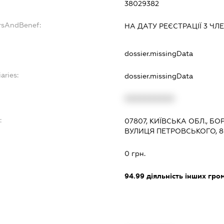
38029382
ersAndBenef:
НА ДАТУ РЕЄСТРАЦІЇ 3 ЧЛ
dossier.missingData
aries:
dossier.missingData
XXXXXXXXXX
:
07807, КИЇВСЬКА ОБЛ., Б
ВУЛИЦЯ ПЕТРОВСЬКОГО, 
0 грн.
94.99
діяльність інших грома