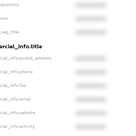
Sanctions
XXXXXXXXXX
ions
XXXXXXXXXX
_reg_title
XXXXXXXXXX
cial_info.title
cial_info.postal_address
XXXXXXXXXX
cial_info.phone
XXXXXXXXXX
cial_info.fax
XXXXXXXXXX
cial_info.email
XXXXXXXXXX
cial_info.website
XXXXXXXXXX
ial_info.activity
XXXXXXXXXX