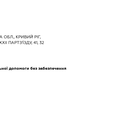
 ОБЛ., КРИВИЙ РІГ,
І ПАРТЗ'ЇЗДУ, 41, 32
ьної допомоги без забезпечення