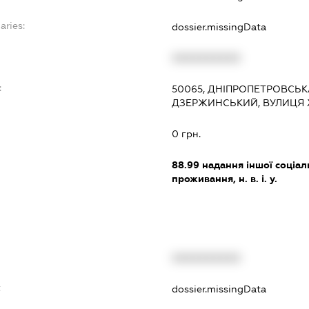
aries:
dossier.missingData
XXXXXXXXXX
:
50065, ДНІПРОПЕТРОВСЬКА
ДЗЕРЖИНСЬКИЙ, ВУЛИЦЯ ХХІ
0 грн.
88.99
надання іншої соціал
проживання, н. в. і. у.
XXXXXXXXXX
t
dossier.missingData