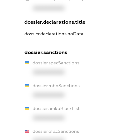
XXXXXXXXXX
dossier.declarations.title
dossier.declarations.noData
dossier.sanctions
dossier.specSanctions
XXXXXXXXXX
dossier.rnboSanctions
XXXXXXXXXX
dossier.amkuBlackList
XXXXXXXXXX
dossier.ofacSanctions