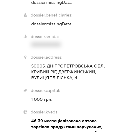
dossier.missingData
dossier.beneficiaries:
dossier.missingData
dossier.smida:
XXXXXXXXXX
dossier.address:
50005, ДНІПРОПЕТРОВСЬКА ОБЛ.,
КРИВИЙ РІГ, ДЗЕРЖИНСЬКИЙ,
ВУЛИЦЯ ТБІЛІСЬКА, 4
dossier.capital:
1 000 грн.
dossier.kveds:
46.39
неспеціалізована оптова
торгівля продуктами харчування,