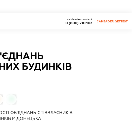
caHeader.contact
CAHEADER.GETTEST
0 (800) 210 102
Б'ЄДНАНЬ
НИХ БУДИНКІВ
0
ОСТІ ОБ'ЄДНАНЬ СПІВВЛАСНИКІВ
НКІВ М.ДОНЕЦЬКА