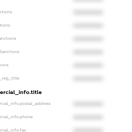
ctions
XXXXXXXXXX
tions
XXXXXXXXXX
anctions
XXXXXXXXXX
aSanctions
XXXXXXXXXX
tions
XXXXXXXXXX
_reg_title
XXXXXXXXXX
rcial_info.title
cial_info.postal_address
XXXXXXXXXX
rcial_info.phone
XXXXXXXXXX
cial_info.fax
XXXXXXXXXX