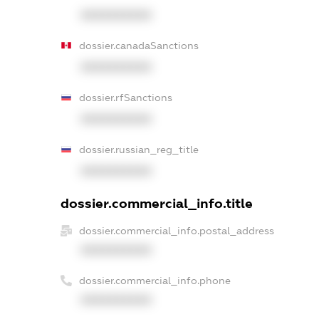
XXXXXXXXXX
dossier.canadaSanctions
XXXXXXXXXX
dossier.rfSanctions
XXXXXXXXXX
dossier.russian_reg_title
XXXXXXXXXX
dossier.commercial_info.title
dossier.commercial_info.postal_address
XXXXXXXXXX
dossier.commercial_info.phone
XXXXXXXXXX