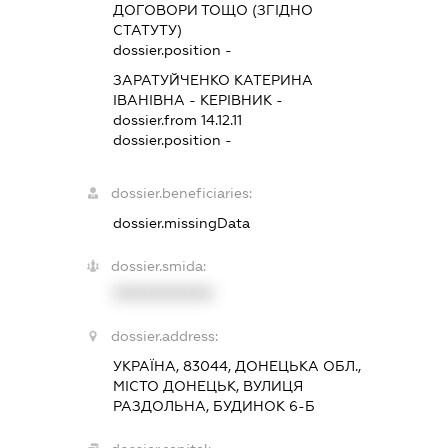
ДОГОВОРИ ТОЩО (ЗГІДНО
СТАТУТУ)
dossier.position -
ЗАРАТУЙЧЕНКО КАТЕРИНА
ІВАНІВНА
-
КЕРІВНИК
-
dossier.from 14.12.11
dossier.position -
dossier.beneficiaries:
dossier.missingData
dossier.smida:
XXXXXXXXXX
dossier.address:
УКРАЇНА, 83044, ДОНЕЦЬКА ОБЛ.,
МІСТО ДОНЕЦЬК, ВУЛИЦЯ
РАЗДОЛЬНА, БУДИНОК 6-Б