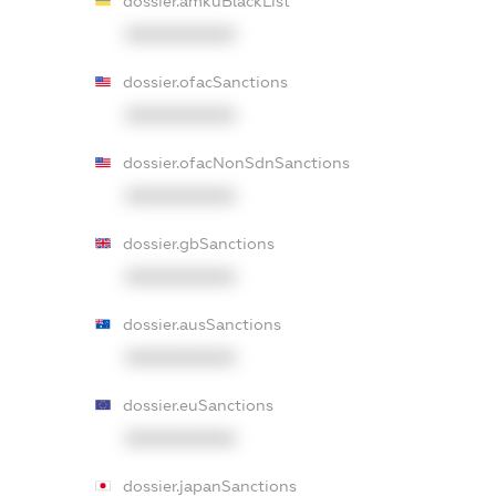
dossier.amkuBlackList
XXXXXXXXXX
dossier.ofacSanctions
XXXXXXXXXX
dossier.ofacNonSdnSanctions
XXXXXXXXXX
dossier.gbSanctions
XXXXXXXXXX
dossier.ausSanctions
XXXXXXXXXX
dossier.euSanctions
XXXXXXXXXX
dossier.japanSanctions