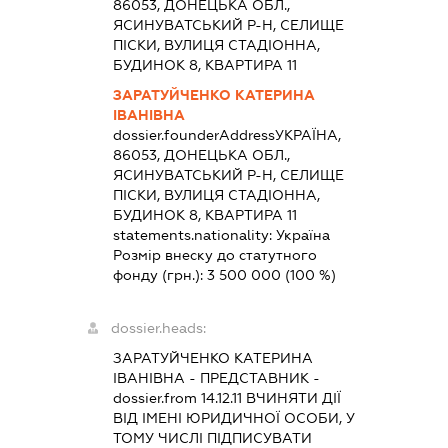
86053, ДОНЕЦЬКА ОБЛ.,
ЯСИНУВАТСЬКИЙ Р-Н, СЕЛИЩЕ
ПІСКИ, ВУЛИЦЯ СТАДІОННА,
БУДИНОК 8, КВАРТИРА 11
ЗАРАТУЙЧЕНКО КАТЕРИНА
ІВАНІВНА
dossier.founderAddress
УКРАЇНА,
86053, ДОНЕЦЬКА ОБЛ.,
ЯСИНУВАТСЬКИЙ Р-Н, СЕЛИЩЕ
ПІСКИ, ВУЛИЦЯ СТАДІОННА,
БУДИНОК 8, КВАРТИРА 11
statements.nationality:
Україна
Розмір внеску до статутного
фонду (грн.):
3 500 000
(100 %)
dossier.heads:
ЗАРАТУЙЧЕНКО КАТЕРИНА
ІВАНІВНА
-
ПРЕДСТАВНИК
-
dossier.from 14.12.11
ВЧИНЯТИ ДІЇ
ВІД ІМЕНІ ЮРИДИЧНОЇ ОСОБИ, У
ТОМУ ЧИСЛІ ПІДПИСУВАТИ