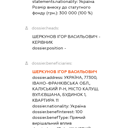
statements.nationality:
Україна
Розмір внеску до статутного
фонду (грн.):
300 000
(100 %)
dossier.heads:
ШЕРКУНОВ ІГОР ВАСИЛЬОВИЧ
-
КЕРІВНИК
dossier.position -
dossier.beneficiaries:
ШЕРКУНОВ ІГОР ВАСИЛЬОВИЧ
dossier.address:
УКРАЇНА, 77300,
ІВАНО-ФРАНКІВСЬКА ОБЛ.,
КАЛУСЬКИЙ Р-Н, МІСТО КАЛУШ,
ВУЛ.ЄВШАНА, БУДИНОК 1,
КВАРТИРА 11
dossier.nationality:
Україна
dossier.benefInterest:
100
dossier.benefType:
Прямий
вирішальний вплив