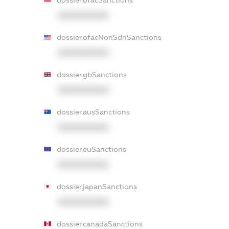
XXXXXXXXXX
dossier.ofacNonSdnSanctions
XXXXXXXXXX
dossier.gbSanctions
XXXXXXXXXX
dossier.ausSanctions
XXXXXXXXXX
dossier.euSanctions
XXXXXXXXXX
dossier.japanSanctions
XXXXXXXXXX
dossier.canadaSanctions