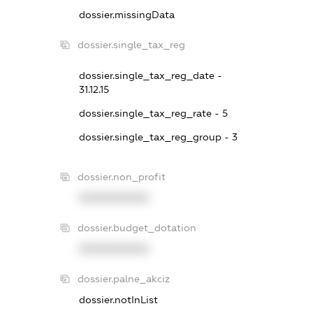
dossier.missingData
dossier.single_tax_reg
dossier.single_tax_reg_date -
31.12.15
dossier.single_tax_reg_rate - 5
dossier.single_tax_reg_group - 3
dossier.non_profit
XXXXXXXXXX
dossier.budget_dotation
XXXXXXXXXX
dossier.palne_akciz
dossier.notInList