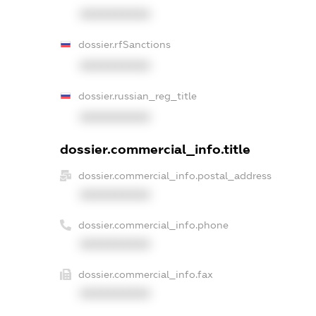
XXXXXXXXXX
dossier.rfSanctions
XXXXXXXXXX
dossier.russian_reg_title
XXXXXXXXXX
dossier.commercial_info.title
dossier.commercial_info.postal_address
XXXXXXXXXX
dossier.commercial_info.phone
XXXXXXXXXX
dossier.commercial_info.fax
XXXXXXXXXX