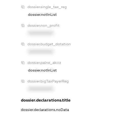
dossier.single_tax_reg
dossier.notInList
dossier.non_profit
XXXXXXXXXX
dossier.budget_dotation
XXXXXXXXXX
dossier.palne_akciz
dossier.notInList
dossier.bigTaxPayerReg
XXXXXXXXXX
dossier.declarations.title
dossier.declarations.noData