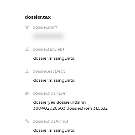
dossier.tax
dossier.staff
XXXXXXXXXX
dossier.taxDebt
dossier.missingData
dossier.esvDebt
dossier.missingData
dossier.ndsPayer
dossier.yes
dossier.ndsInn
380402026503
dossier.from 31.03.12
dossier.ndsAnnul
dossier.missingData