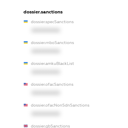
dossier.sanctions
dossier.specSanctions
XXXXXXXXXX
dossier.rnboSanctions
XXXXXXXXXX
dossier.amkuBlackList
XXXXXXXXXX
dossier.ofacSanctions
XXXXXXXXXX
dossier.ofacNonSdnSanctions
XXXXXXXXXX
dossier.gbSanctions