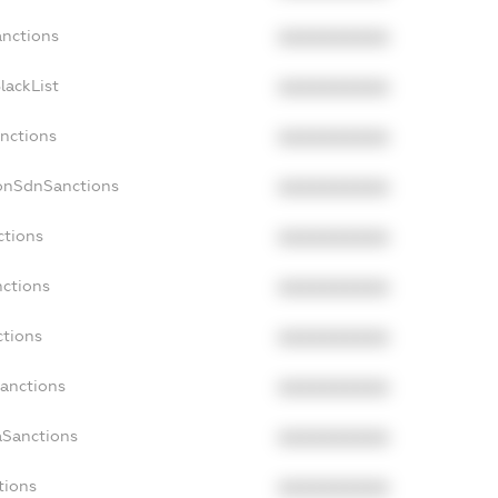
anctions
XXXXXXXXXX
lackList
XXXXXXXXXX
anctions
XXXXXXXXXX
NonSdnSanctions
XXXXXXXXXX
ctions
XXXXXXXXXX
nctions
XXXXXXXXXX
ctions
XXXXXXXXXX
Sanctions
XXXXXXXXXX
aSanctions
XXXXXXXXXX
tions
XXXXXXXXXX