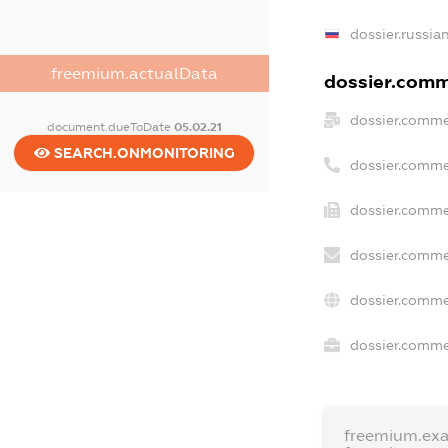
dossier.russia
freemium.actualData
dossier.comme
dossier.comme
document.dueToDate
05.02.21
SEARCH.ONMONITORING
dossier.comme
dossier.comme
dossier.comme
dossier.comme
dossier.commer
freemium.ex