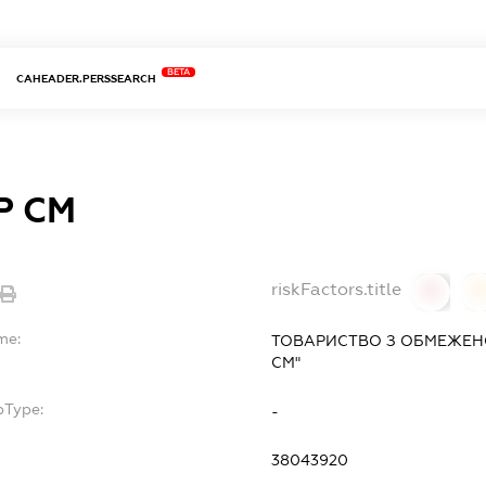
BETA
CAHEADER.PERSSEARCH
Р СМ
riskFactors.title
0
0
me:
ТОВАРИСТВО З ОБМЕЖЕН
СМ"
bType:
-
38043920