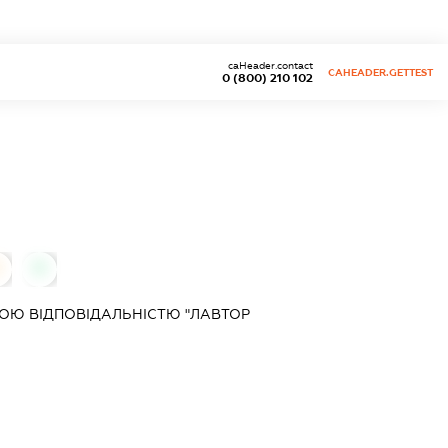
caHeader.contact
CAHEADER.GETTEST
0 (800) 210 102
0
ОЮ ВІДПОВІДАЛЬНІСТЮ "ЛАВТОР