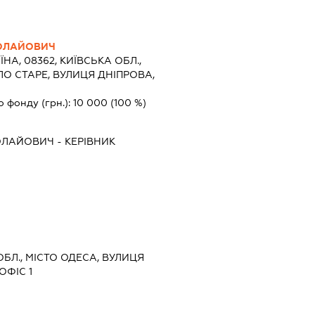
ОЛАЙОВИЧ
ЇНА, 08362, КИЇВСЬКА ОБЛ.,
ЛО СТАРЕ, ВУЛИЦЯ ДНІПРОВА,
о фонду (грн.):
10 000
(100 %)
КОЛАЙОВИЧ
-
КЕРІВНИК
ОБЛ., МІСТО ОДЕСА, ВУЛИЦЯ
ОФІС 1