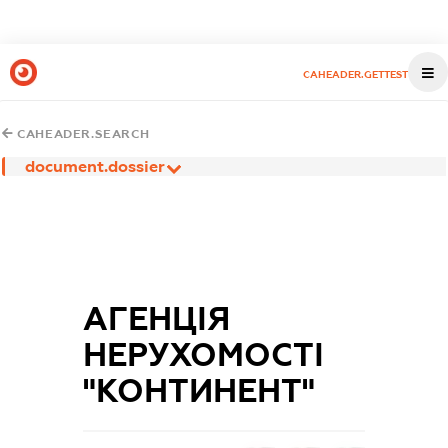
CAHEADER.GETTEST
CAHEADER.SEARCH
document.dossier
АГЕНЦІЯ
НЕРУХОМОСТІ
"КОНТИНЕНТ"