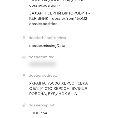
15.01.12
ВІДОМОСТІ ВІДСУТНІ
dossier.position -
ЗАХАРІН СЕРГІЙ ВІКТОРОВИЧ
-
КЕРІВНИК
- dossier.from 15.01.12
dossier.position -
dossier.beneficiaries:
dossier.missingData
dossier.smida:
XXXXXXXXXX
dossier.address:
УКРАЇНА, 73000, ХЕРСОНСЬКА
ОБЛ., МІСТО ХЕРСОН, ВУЛИЦЯ
РОБОЧА, БУДИНОК 64-А
dossier.capital:
1 000 грн.