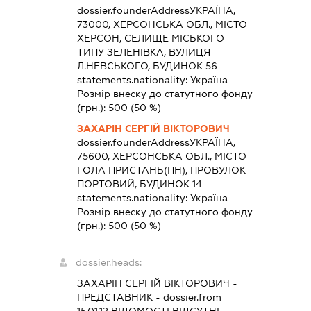
dossier.founderAddress
УКРАЇНА,
73000, ХЕРСОНСЬКА ОБЛ., МІСТО
ХЕРСОН, СЕЛИЩЕ МІСЬКОГО
ТИПУ ЗЕЛЕНІВКА, ВУЛИЦЯ
Л.НЕВСЬКОГО, БУДИНОК 56
statements.nationality:
Україна
Розмір внеску до статутного фонду
(грн.):
500
(50 %)
ЗАХАРІН СЕРГІЙ ВІКТОРОВИЧ
dossier.founderAddress
УКРАЇНА,
75600, ХЕРСОНСЬКА ОБЛ., МІСТО
ГОЛА ПРИСТАНЬ(ПН), ПРОВУЛОК
ПОРТОВИЙ, БУДИНОК 14
statements.nationality:
Україна
Розмір внеску до статутного фонду
(грн.):
500
(50 %)
dossier.heads:
ЗАХАРІН СЕРГІЙ ВІКТОРОВИЧ
-
ПРЕДСТАВНИК
- dossier.from