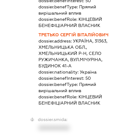
dossier.benefInterest:
50
dossier.benefType:
Прямий
вирішальний вплив
dossier.benefRole:
КІНЦЕВИЙ
БЕНЕФІЦІАРНИЙ ВЛАСНИК
ТРЕТЬКО СЕРГІЙ ВІТАЛІЙОВИЧ
dossier.address:
УКРАЇНА, 31363,
ХМЕЛЬНИЦЬКА ОБЛ.,
ХМЕЛЬНИЦЬКИЙ Р-Н, СЕЛО
РУЖИЧАНКА, ВУЛ.МІЧУРІНА,
БУДИНОК 41-А
dossier.nationality:
Україна
dossier.benefInterest:
50
dossier.benefType:
Прямий
вирішальний вплив
dossier.benefRole:
КІНЦЕВИЙ
БЕНЕФІЦІАРНИЙ ВЛАСНИК
dossier.smida:
XXXXXXXXXX