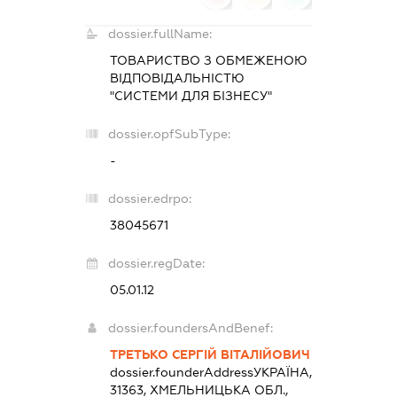
dossier.fullName:
ТОВАРИСТВО З ОБМЕЖЕНОЮ
ВІДПОВІДАЛЬНІСТЮ
"СИСТЕМИ ДЛЯ БІЗНЕСУ"
dossier.opfSubType:
-
dossier.edrpo:
38045671
dossier.regDate:
05.01.12
dossier.foundersAndBenef:
ТРЕТЬКО СЕРГІЙ ВІТАЛІЙОВИЧ
dossier.founderAddress
УКРАЇНА,
31363, ХМЕЛЬНИЦЬКА ОБЛ.,