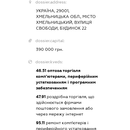
dossier.address:
УКРАЇНА, 29001,
ХМЕЛЬНИЦЬКА ОБЛ., МІСТО
ХМЕЛЬНИЦЬКИЙ, ВУЛИЦЯ
СВОБОДИ, БУДИНОК 22
dossier.capital:
390 000 грн.
dossier.kveds:
46.51
оптова торгівля
комп'ютерами, периферійним
устаткованням і програмним
забезпеченням
47.91
роздрібна торгівля, що
здійснюється фірмами
поштового замовлення або
через мережу інтернет
95.11
ремонт комп'ютерів і
периферійного устатковання