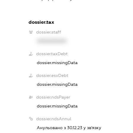
dossier.tax
dossier.staff
XXXXXXXXXX
dossier.taxDebt
dossier.missingData
dossier.esvDebt
dossier.missingData
dossier.ndsPayer
dossier.missingData
dossier.ndsAnnul
Анульовано з 30.12.23 у зв'язку