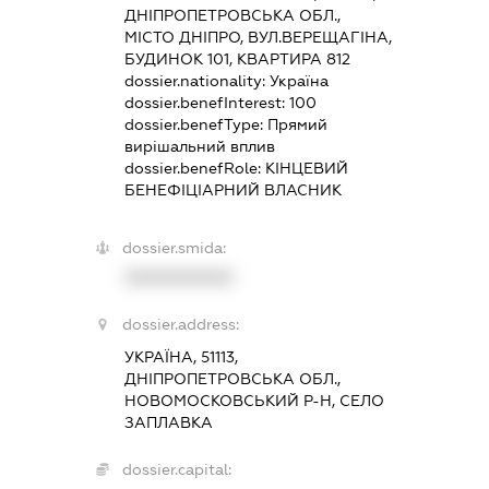
ДНІПРОПЕТРОВСЬКА ОБЛ.,
МІСТО ДНІПРО, ВУЛ.ВЕРЕЩАГІНА,
БУДИНОК 101, КВАРТИРА 812
dossier.nationality:
Україна
dossier.benefInterest:
100
dossier.benefType:
Прямий
вирішальний вплив
dossier.benefRole:
КІНЦЕВИЙ
БЕНЕФІЦІАРНИЙ ВЛАСНИК
dossier.smida:
XXXXXXXXXX
dossier.address:
УКРАЇНА, 51113,
ДНІПРОПЕТРОВСЬКА ОБЛ.,
НОВОМОСКОВСЬКИЙ Р-Н, СЕЛО
ЗАПЛАВКА
dossier.capital: