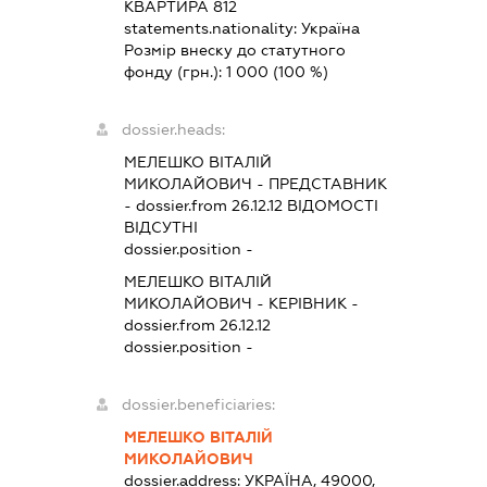
КВАРТИРА 812
statements.nationality:
Україна
Розмір внеску до статутного
фонду (грн.):
1 000
(100 %)
dossier.heads:
МЕЛЕШКО ВІТАЛІЙ
МИКОЛАЙОВИЧ
-
ПРЕДСТАВНИК
- dossier.from 26.12.12
ВІДОМОСТІ
ВІДСУТНІ
dossier.position -
МЕЛЕШКО ВІТАЛІЙ
МИКОЛАЙОВИЧ
-
КЕРІВНИК
-
dossier.from 26.12.12
dossier.position -
dossier.beneficiaries:
МЕЛЕШКО ВІТАЛІЙ
МИКОЛАЙОВИЧ
dossier.address:
УКРАЇНА, 49000,