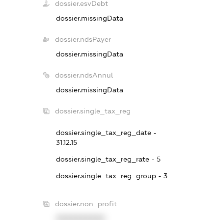
dossier.esvDebt
dossier.missingData
dossier.ndsPayer
dossier.missingData
dossier.ndsAnnul
dossier.missingData
dossier.single_tax_reg
dossier.single_tax_reg_date -
31.12.15
dossier.single_tax_reg_rate - 5
dossier.single_tax_reg_group - 3
dossier.non_profit
XXXXXXXXXX