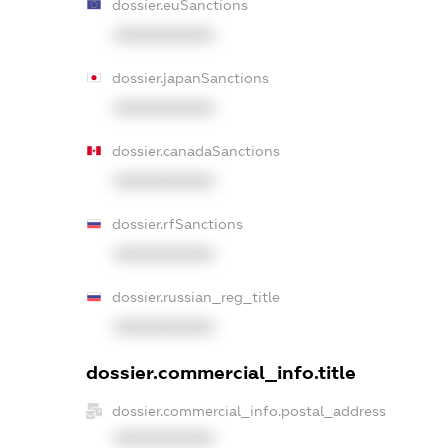
dossier.euSanctions
XXXXXXXXXX
dossier.japanSanctions
XXXXXXXXXX
dossier.canadaSanctions
XXXXXXXXXX
dossier.rfSanctions
XXXXXXXXXX
dossier.russian_reg_title
XXXXXXXXXX
dossier.commercial_info.title
dossier.commercial_info.postal_address
XXXXXXXXXX