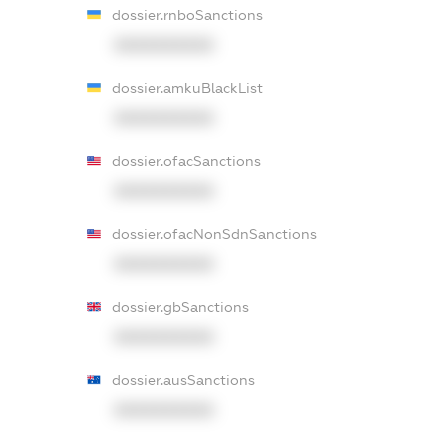
dossier.rnboSanctions
XXXXXXXXXX
dossier.amkuBlackList
XXXXXXXXXX
dossier.ofacSanctions
XXXXXXXXXX
dossier.ofacNonSdnSanctions
XXXXXXXXXX
dossier.gbSanctions
XXXXXXXXXX
dossier.ausSanctions
XXXXXXXXXX