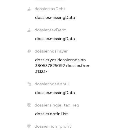
dossier.taxDebt
dossier.missingData
dossier.esvDebt
dossier.missingData
dossier.ndsPayer
dossier.yes
dossier.ndsInn
380537825092
dossier.from
31.12.17
dossier.ndsAnnul
dossier.missingData
dossier.single_tax_reg
dossier.notInList
dossier.non_profit