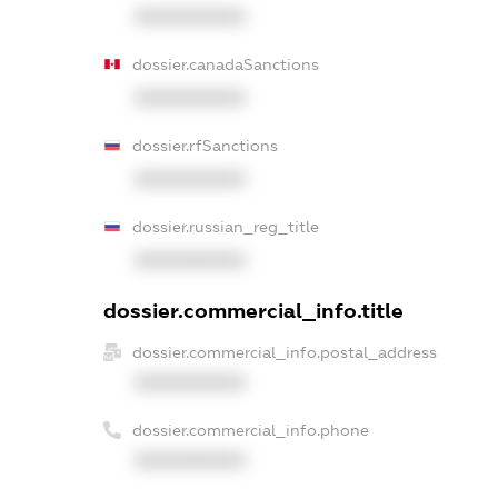
XXXXXXXXXX
dossier.canadaSanctions
XXXXXXXXXX
dossier.rfSanctions
XXXXXXXXXX
dossier.russian_reg_title
XXXXXXXXXX
dossier.commercial_info.title
dossier.commercial_info.postal_address
XXXXXXXXXX
dossier.commercial_info.phone
XXXXXXXXXX