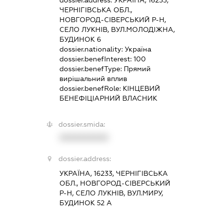
dossier.address:
УКРАЇНА, 16233,
ЧЕРНІГІВСЬКА ОБЛ.,
НОВГОРОД-СІВЕРСЬКИЙ Р-Н,
СЕЛО ЛУКНІВ, ВУЛ.МОЛОДІЖНА,
БУДИНОК 6
dossier.nationality:
Україна
dossier.benefInterest:
100
dossier.benefType:
Прямий
вирішальний вплив
dossier.benefRole:
КІНЦЕВИЙ
БЕНЕФІЦІАРНИЙ ВЛАСНИК
dossier.smida:
XXXXXXXXXX
dossier.address:
УКРАЇНА, 16233, ЧЕРНІГІВСЬКА
ОБЛ., НОВГОРОД-СІВЕРСЬКИЙ
Р-Н, СЕЛО ЛУКНІВ, ВУЛ.МИРУ,
БУДИНОК 52 А