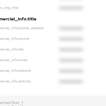
an_reg_title
XXXXXXXXXX
ercial_info.title
ercial_info.postal_address
XXXXXXXXXX
ercial_info.phone
XXXXXXXXXX
ercial_info.fax
XXXXXXXXXX
ercial_info.email
XXXXXXXXXX
ercial_info.website
XXXXXXXXXX
rcial_info.activity
XXXXXXXXXX
xampleText_1