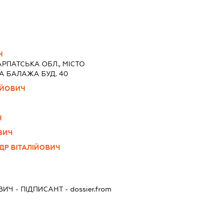
Ч
РПАТСЬКА ОБЛ., МІСТО
А БАЛАЖА БУД. 40
ІЙОВИЧ
Ч
ВИЧ
ДР ВІТАЛІЙОВИЧ
Ч
ВИЧ
-
ПІДПИСАНТ
- dossier.from