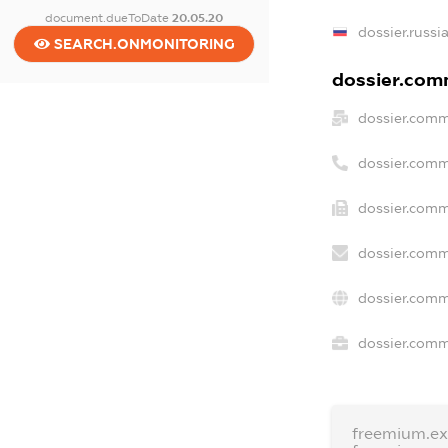
document.dueToDate
20.05.20
dossier.russi
SEARCH.ONMONITORING
dossier.comm
dossier.comm
dossier.comm
dossier.comm
dossier.comm
dossier.comm
dossier.comme
freemium.e