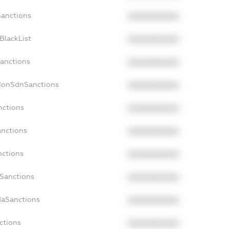
Sanctions
XXXXXXXXXX
BlackList
XXXXXXXXXX
Sanctions
XXXXXXXXXX
cNonSdnSanctions
XXXXXXXXXX
nctions
XXXXXXXXXX
anctions
XXXXXXXXXX
nctions
XXXXXXXXXX
nSanctions
XXXXXXXXXX
daSanctions
XXXXXXXXXX
ctions
XXXXXXXXXX