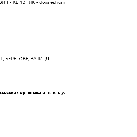
ВИЧ
-
КЕРІВНИК
- dossier.from
., БЕРЕГОВЕ, ВУЛИЦЯ
дських організацій, н. в. і. у.