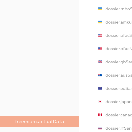
dossier.rnbo
dossier.amku
dossier.ofac
dossier.ofa
dossier.gbSa
dossier.ausS
dossier.euSa
dossier.japa
dossier.cana
freemium.actualData
dossier.rfSan