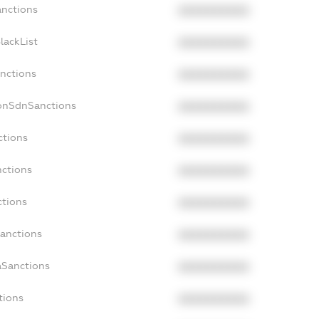
anctions
XXXXXXXXXX
lackList
XXXXXXXXXX
anctions
XXXXXXXXXX
NonSdnSanctions
XXXXXXXXXX
ctions
XXXXXXXXXX
nctions
XXXXXXXXXX
ctions
XXXXXXXXXX
Sanctions
XXXXXXXXXX
aSanctions
XXXXXXXXXX
tions
XXXXXXXXXX