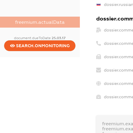
dossier.russia
dossier.comme
freemium.actualData
dossier.comme
document.dueToDate
25.03.17
dossier.comme
SEARCH.ONMONITORING
dossier.comme
dossier.comme
dossier.comme
dossier.commer
freemium.ex
freemium.ex