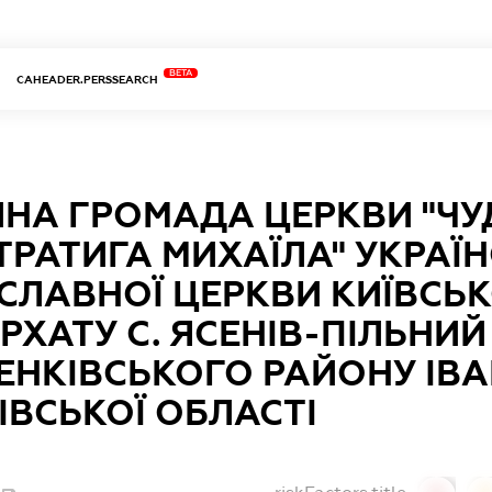
BETA
CAHEADER.PERSSEARCH
ЙНА ГРОМАДА ЦЕРКВИ "ЧУ
РАТИГА МИХАЇЛА" УКРАЇН
СЛАВНОЇ ЦЕРКВИ КИЇВСЬ
РХАТУ С. ЯСЕНІВ-ПІЛЬНИЙ
ЕНКІВСЬКОГО РАЙОНУ ІВ
ІВСЬКОЇ ОБЛАСТІ