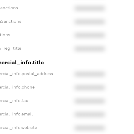
Sanctions
XXXXXXXXXX
aSanctions
XXXXXXXXXX
tions
XXXXXXXXXX
n_reg_title
XXXXXXXXXX
rcial_info.title
rcial_info.postal_address
XXXXXXXXXX
rcial_info.phone
XXXXXXXXXX
rcial_info.fax
XXXXXXXXXX
rcial_info.email
XXXXXXXXXX
rcial_info.website
XXXXXXXXXX