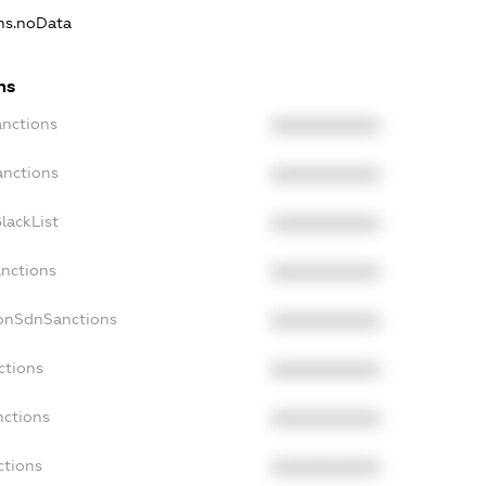
ons.noData
ns
anctions
XXXXXXXXXX
anctions
XXXXXXXXXX
lackList
XXXXXXXXXX
anctions
XXXXXXXXXX
NonSdnSanctions
XXXXXXXXXX
ctions
XXXXXXXXXX
nctions
XXXXXXXXXX
ctions
XXXXXXXXXX