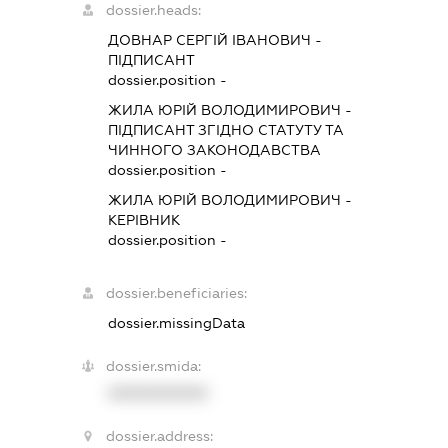
dossier.heads:
ДОВНАР СЕРГІЙ ІВАНОВИЧ
-
ПІДПИСАНТ
dossier.position -
ЖИЛА ЮРІЙ ВОЛОДИМИРОВИЧ
-
ПІДПИСАНТ
ЗГІДНО СТАТУТУ ТА
ЧИННОГО ЗАКОНОДАВСТВА
dossier.position -
ЖИЛА ЮРІЙ ВОЛОДИМИРОВИЧ
-
КЕРІВНИК
dossier.position -
dossier.beneficiaries:
dossier.missingData
dossier.smida:
XXXXXXXXXX
dossier.address: