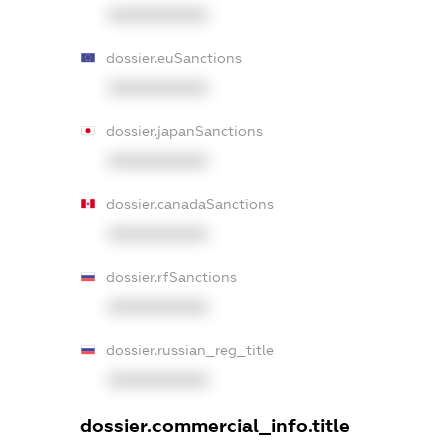
XXXXXXXXXX
dossier.euSanctions
XXXXXXXXXX
dossier.japanSanctions
XXXXXXXXXX
dossier.canadaSanctions
XXXXXXXXXX
dossier.rfSanctions
XXXXXXXXXX
dossier.russian_reg_title
XXXXXXXXXX
dossier.commercial_info.title