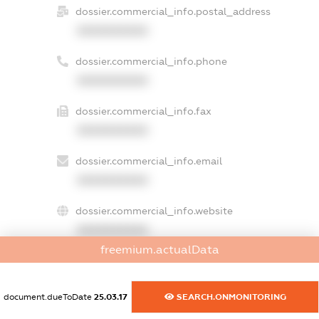
dossier.commercial_info.postal_address
XXXXXXXXXX
dossier.commercial_info.phone
XXXXXXXXXX
dossier.commercial_info.fax
XXXXXXXXXX
dossier.commercial_info.email
XXXXXXXXXX
dossier.commercial_info.website
XXXXXXXXXX
freemium.actualData
dossier.commercial_info.activity
XXXXXXXXXX
document.dueToDate
25.03.17
SEARCH.ONMONITORING