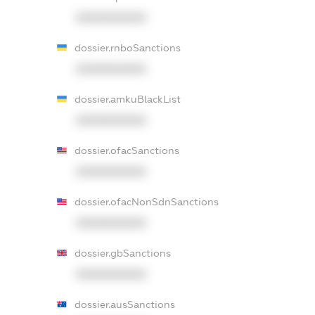
XXXXXXXXXX
dossier.rnboSanctions
XXXXXXXXXX
dossier.amkuBlackList
XXXXXXXXXX
dossier.ofacSanctions
XXXXXXXXXX
dossier.ofacNonSdnSanctions
XXXXXXXXXX
dossier.gbSanctions
XXXXXXXXXX
dossier.ausSanctions