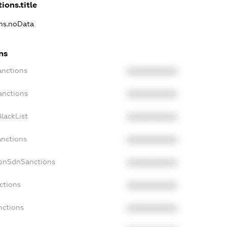
ions.title
ons.noData
ns
anctions
XXXXXXXXXX
anctions
XXXXXXXXXX
lackList
XXXXXXXXXX
anctions
XXXXXXXXXX
NonSdnSanctions
XXXXXXXXXX
ctions
XXXXXXXXXX
nctions
XXXXXXXXXX