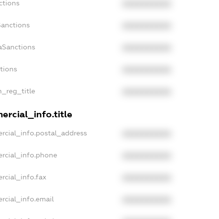
ctions
XXXXXXXXXX
Sanctions
XXXXXXXXXX
aSanctions
XXXXXXXXXX
ctions
XXXXXXXXXX
n_reg_title
XXXXXXXXXX
rcial_info.title
rcial_info.postal_address
XXXXXXXXXX
rcial_info.phone
XXXXXXXXXX
rcial_info.fax
XXXXXXXXXX
rcial_info.email
XXXXXXXXXX