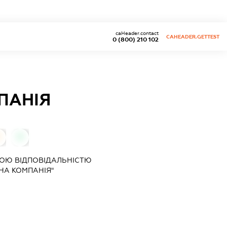
caHeader.contact
CAHEADER.GETTEST
0 (800) 210 102
ПАНІЯ
0
0
ОЮ ВІДПОВІДАЛЬНІСТЮ
НА КОМПАНІЯ"