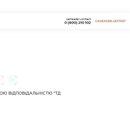
caHeader.contact
CAHEADER.GETTEST
0 (800) 210 102
0
0
ОЮ ВІДПОВІДАЛЬНІСТЮ "ТД