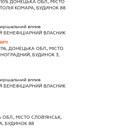
4109, ДОНЕЦЬКА ОБЛ., МІСТО
ТОЛІЯ КОМАРА, БУДИНОК 88
ирішальний вплив
Й БЕНЕФІЦІАРНИЙ ВЛАСНИК
ВИЧ
4116, ДОНЕЦЬКА ОБЛ., МІСТО
ІНОГРАДНИЙ, БУДИНОК 3,
ирішальний вплив
Й БЕНЕФІЦІАРНИЙ ВЛАСНИК
 ОБЛ., МІСТО СЛОВ'ЯНСЬК,
А, БУДИНОК 88