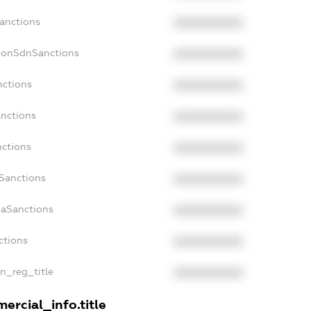
Sanctions
XXXXXXXXXX
NonSdnSanctions
XXXXXXXXXX
nctions
XXXXXXXXXX
anctions
XXXXXXXXXX
nctions
XXXXXXXXXX
nSanctions
XXXXXXXXXX
daSanctions
XXXXXXXXXX
ctions
XXXXXXXXXX
an_reg_title
XXXXXXXXXX
ercial_info.title