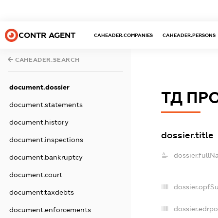
CONTR AGENT
CAHEADER.COMPANIES
CAHEADER.PERSONS
CAHEADER.SEARCH
document.dossier
ТД ПР
document.statements
document.history
dossier.title
document.inspections
dossier.fullN
document.bankruptcy
document.court
dossier.opfS
document.taxdebts
dossier.edrpo
document.enforcements