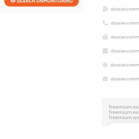
SEARCH.ONMONITORING
dossier.comm
dossier.comm
dossier.comm
dossier.comm
dossier.comm
dossier.comme
freemium.ex
freemium.e
freemium.a
FREEMIUM.