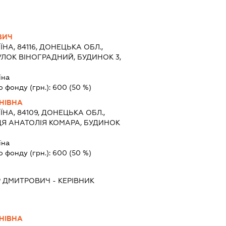
ВИЧ
ЇНА, 84116, ДОНЕЦЬКА ОБЛ.,
УЛОК ВІНОГРАДНИЙ, БУДИНОК 3,
їна
о фонду (грн.):
600
(50 %)
НІВНА
ЇНА, 84109, ДОНЕЦЬКА ОБЛ.,
ЦЯ АНАТОЛІЯ КОМАРА, БУДИНОК
їна
о фонду (грн.):
600
(50 %)
Р ДМИТРОВИЧ
-
КЕРІВНИК
НІВНА