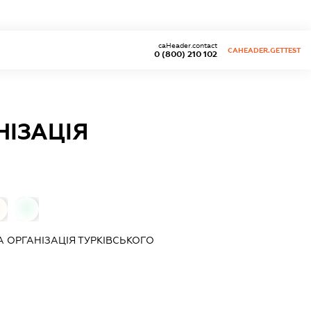
caHeader.contact
CAHEADER.GETTEST
0 (800) 210 102
ІЗАЦІЯ
0
 ОРГАНІЗАЦІЯ ТУРКІВСЬКОГО