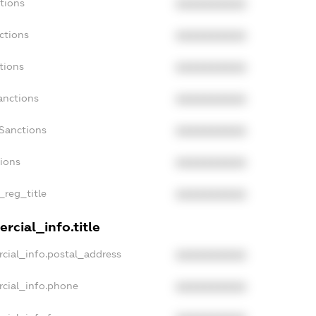
tions
XXXXXXXXXX
ctions
XXXXXXXXXX
tions
XXXXXXXXXX
anctions
XXXXXXXXXX
Sanctions
XXXXXXXXXX
tions
XXXXXXXXXX
_reg_title
XXXXXXXXXX
rcial_info.title
cial_info.postal_address
XXXXXXXXXX
rcial_info.phone
XXXXXXXXXX