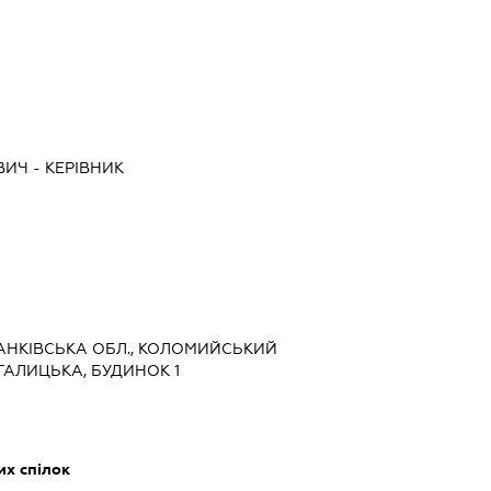
ВИЧ
-
КЕРІВНИК
ФРАНКІВСЬКА ОБЛ., КОЛОМИЙСЬКИЙ
 ГАЛИЦЬКА, БУДИНОК 1
их спілок