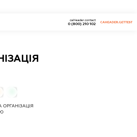
caHeader.contact
CAHEADER.GETTEST
0 (800) 210 102
ІЗАЦІЯ
0
 ОРГАНІЗАЦІЯ
ЕЮ