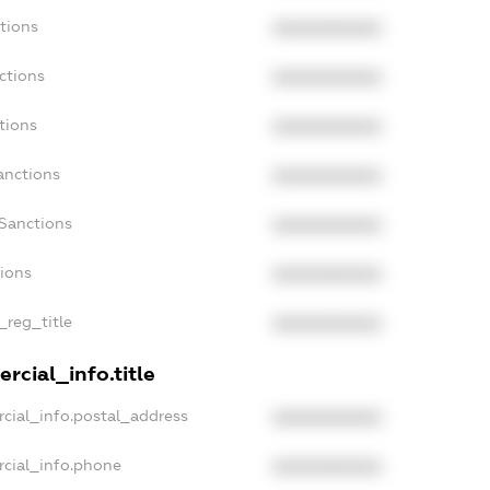
tions
XXXXXXXXXX
ctions
XXXXXXXXXX
tions
XXXXXXXXXX
anctions
XXXXXXXXXX
aSanctions
XXXXXXXXXX
tions
XXXXXXXXXX
_reg_title
XXXXXXXXXX
rcial_info.title
cial_info.postal_address
XXXXXXXXXX
rcial_info.phone
XXXXXXXXXX