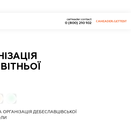
caHeader.contact
CAHEADER.GETTEST
0 (800) 210 102
ІЗАЦІЯ
ВІТНЬОЇ
0
 ОРГАНІЗАЦІЯ ДЕБЕСЛАВЦІВСЬКОЇ
ОЛИ