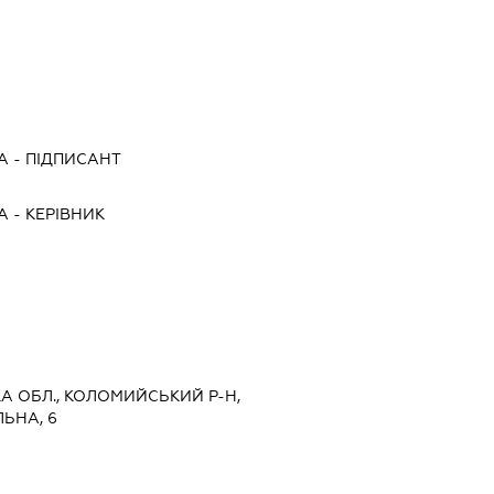
А
-
ПІДПИСАНТ
А
-
КЕРІВНИК
КА ОБЛ., КОЛОМИЙСЬКИЙ Р-Н,
ЛЬНА, 6