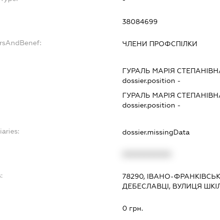
38084699
ersAndBenef:
ЧЛЕНИ ПРОФСПІЛКИ
ГУРАЛЬ МАРІЯ СТЕПАНІВН
dossier.position -
ГУРАЛЬ МАРІЯ СТЕПАНІВН
dossier.position -
iaries:
dossier.missingData
XXXXXXXXXX
:
78290, ІВАНО-ФРАНКІВСЬ
ДЕБЕСЛАВЦІ, ВУЛИЦЯ ШКІ
0 грн.