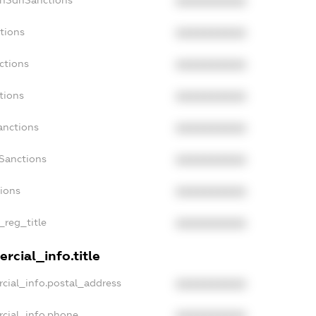
onSdnSanctions
XXXXXXXXXX
tions
XXXXXXXXXX
ctions
XXXXXXXXXX
tions
XXXXXXXXXX
anctions
XXXXXXXXXX
aSanctions
XXXXXXXXXX
tions
XXXXXXXXXX
_reg_title
XXXXXXXXXX
rcial_info.title
cial_info.postal_address
XXXXXXXXXX
rcial_info.phone