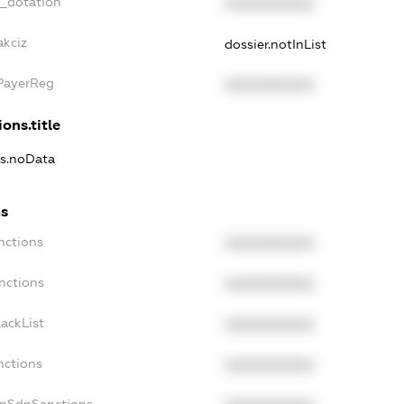
t_dotation
XXXXXXXXXX
akciz
dossier.notInList
xPayerReg
XXXXXXXXXX
ons.title
ns.noData
ns
nctions
XXXXXXXXXX
nctions
XXXXXXXXXX
ackList
XXXXXXXXXX
nctions
XXXXXXXXXX