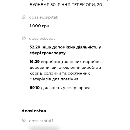
БУЛЬВАР 50-РІЧЧЯ ПЕРЕМОГИ, 20
dossier.capital:
1 000 грн.
dossier.kveds:
52.29
інша допоміжна діяльність у
сфері транспорту
16.29
виробництво інших виробів з
деревини; виготовлення виробів з
корка, соломки та рослинних
матеріалів для плетіння
69.10
діяльність у сфері права
dossier.tax
dossier.staff
XXXXXXXXXX