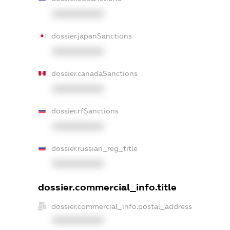
XXXXXXXXXX
dossier.japanSanctions
XXXXXXXXXX
dossier.canadaSanctions
XXXXXXXXXX
dossier.rfSanctions
XXXXXXXXXX
dossier.russian_reg_title
XXXXXXXXXX
dossier.commercial_info.title
dossier.commercial_info.postal_address
XXXXXXXXXX