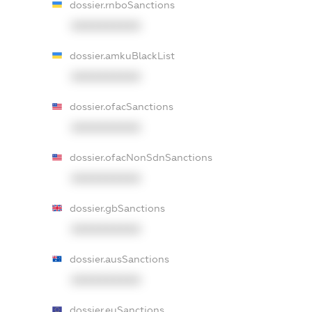
dossier.rnboSanctions
XXXXXXXXXX
dossier.amkuBlackList
XXXXXXXXXX
dossier.ofacSanctions
XXXXXXXXXX
dossier.ofacNonSdnSanctions
XXXXXXXXXX
dossier.gbSanctions
XXXXXXXXXX
dossier.ausSanctions
XXXXXXXXXX
dossier.euSanctions