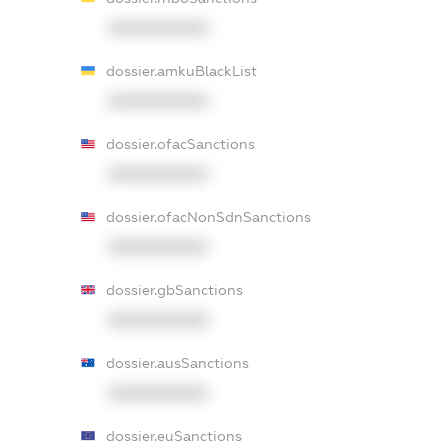
XXXXXXXXXX
dossier.amkuBlackList
XXXXXXXXXX
dossier.ofacSanctions
XXXXXXXXXX
dossier.ofacNonSdnSanctions
XXXXXXXXXX
dossier.gbSanctions
XXXXXXXXXX
dossier.ausSanctions
XXXXXXXXXX
dossier.euSanctions