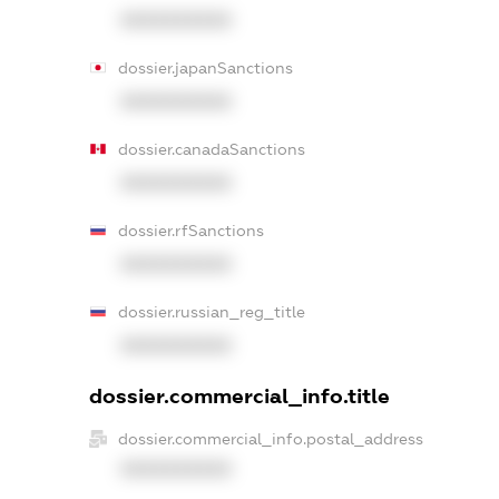
XXXXXXXXXX
dossier.japanSanctions
XXXXXXXXXX
dossier.canadaSanctions
XXXXXXXXXX
dossier.rfSanctions
XXXXXXXXXX
dossier.russian_reg_title
XXXXXXXXXX
dossier.commercial_info.title
dossier.commercial_info.postal_address
XXXXXXXXXX