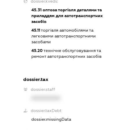
dossier.kveds:
45.31
оптова торгівля деталями та
приладдям для автотранспортних
засобів
45.11
торгівля автомобілями та
легковими автотранспортними
засобами
45.20
технічне обслуговування та
ремонт автотранспортних засобів
dossier.tax
dossier.staff
XXXXXXXXXX
dossier.taxDebt
dossier.missingData