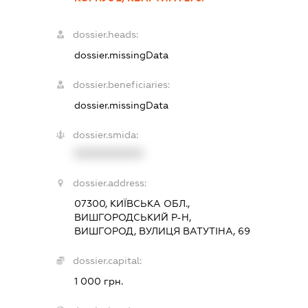
dossier.heads:
dossier.missingData
dossier.beneficiaries:
dossier.missingData
dossier.smida:
XXXXXXXXXX
dossier.address:
07300, КИЇВСЬКА ОБЛ.,
ВИШГОРОДСЬКИЙ Р-Н,
ВИШГОРОД, ВУЛИЦЯ ВАТУТІНА, 69
dossier.capital:
1 000 грн.